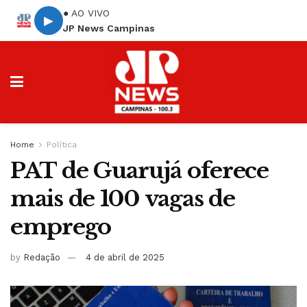
● AO VIVO
▶
JP News Campinas
Home
Política
PAT de Guarujá oferece
mais de 100 vagas de
emprego
by
Redação
4 de abril de 2025