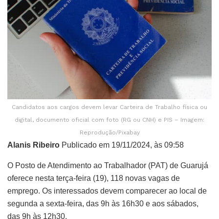
Candidatos aos cargos devem levar Carteira de Trabalho física ou
digital, documento oficial com foto (RG ou CNH) e PIS – Imagem:
Reprodução/Pixabay
Alanis Ribeiro
Publicado em 19/11/2024, às 09:58
O Posto de Atendimento ao Trabalhador (PAT) de Guarujá
oferece nesta terça-feira (19), 118 novas vagas de
emprego. Os interessados devem comparecer ao local de
segunda a sexta-feira, das 9h às 16h30 e aos sábados,
das 9h às 12h30.