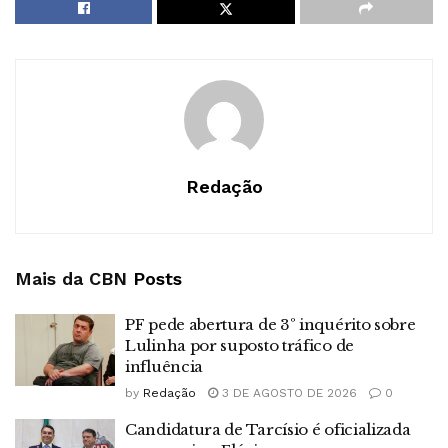
Redação
Mais da CBN
Posts
PF pede abertura de 3º inquérito sobre
Lulinha por suposto tráfico de
influência
by
Redação
3 DE AGOSTO DE 2026
0
Candidatura de Tarcísio é oficializada