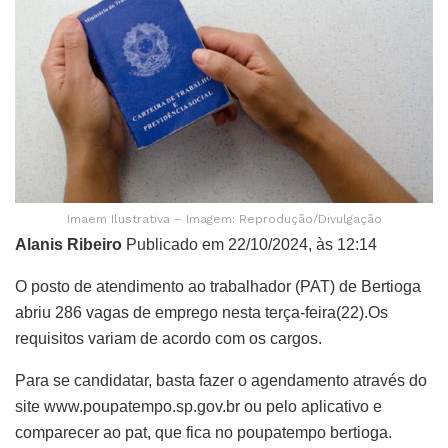
Imaem Ilustrativa – Imagem: Reprodução/Divulgação
Alanis Ribeiro
Publicado em 22/10/2024, às 12:14
O posto de atendimento ao trabalhador (PAT) de Bertioga
abriu 286 vagas de emprego nesta terça-feira(22).Os
requisitos variam de acordo com os cargos.
Para se candidatar, basta fazer o agendamento através do
site www.poupatempo.sp.gov.br ou pelo aplicativo e
comparecer ao pat, que fica no poupatempo bertioga.