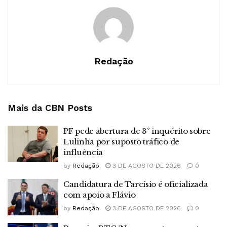
Redação
Mais da CBN
Posts
PF pede abertura de 3º inquérito sobre
Lulinha por suposto tráfico de
influência
by
Redação
3 DE AGOSTO DE 2026
0
Candidatura de Tarcísio é oficializada
com apoio a Flávio
by
Redação
3 DE AGOSTO DE 2026
0