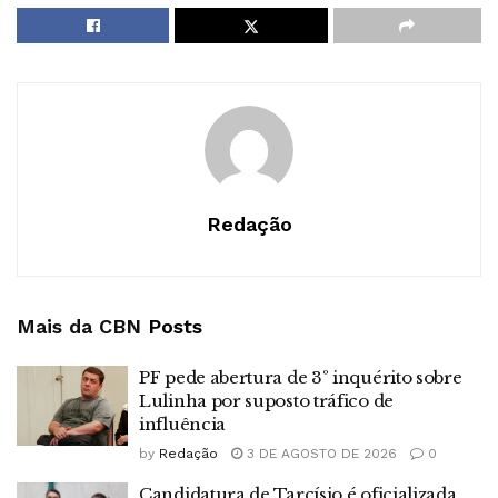
Redação
Mais da CBN
Posts
PF pede abertura de 3º inquérito sobre
Lulinha por suposto tráfico de
influência
by
Redação
3 DE AGOSTO DE 2026
0
Candidatura de Tarcísio é oficializada