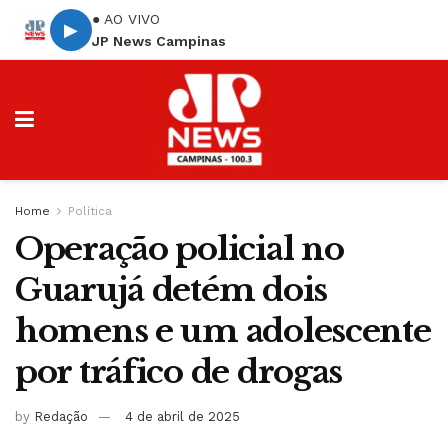
● AO VIVO
▶
JP News Campinas
Home
Política
Operação policial no
Guarujá detém dois
homens e um adolescente
por tráfico de drogas
by
Redação
4 de abril de 2025