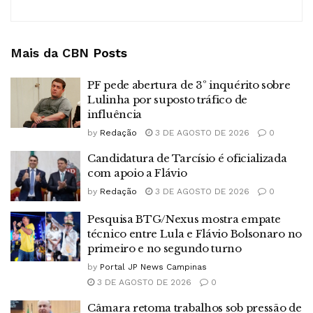
Mais da CBN
Posts
PF pede abertura de 3º inquérito sobre
Lulinha por suposto tráfico de
influência
by
Redação
3 DE AGOSTO DE 2026
0
Candidatura de Tarcísio é oficializada
com apoio a Flávio
by
Redação
3 DE AGOSTO DE 2026
0
Pesquisa BTG/Nexus mostra empate
técnico entre Lula e Flávio Bolsonaro no
primeiro e no segundo turno
by
Portal JP News Campinas
3 DE AGOSTO DE 2026
0
Câmara retoma trabalhos sob pressão de