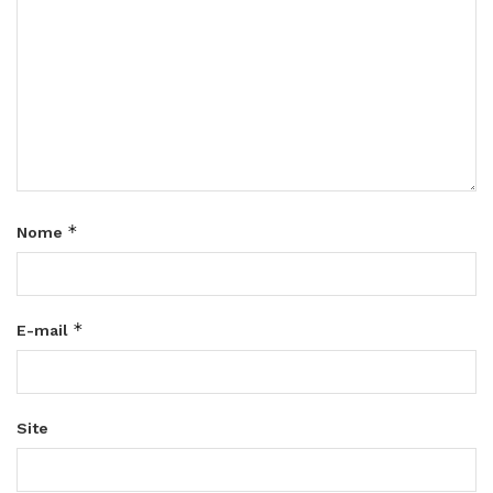
*
Nome
*
E-mail
Site