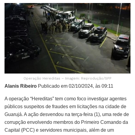
Operação Hereditas – Imagem: Reprodução/SPP
Alanis Ribeiro
Publicado em 02/10/2024, às 09:11
A operação “Hereditas” tem como foco investigar agentes
públicos suspeitos de fraudes em licitações na cidade de
Guarujá. A ação desvendou na terça-feira (1), uma rede de
corrupção envolvendo membros do Primeiro Comando da
Capital (PCC) e servidores municipais, além de um