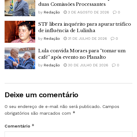
duas Comissões Processantes
by
Redação
3 DE AGOSTO DE 2026
0
STF libera inquérito para apurar tráfico
de influência de Lulinha
by
Redação
31 DE JULHO DE 2026
0
Lula convida Moraes para “tomar um
café” após evento no Planalto
by
Redação
30 DE JULHO DE 2026
0
Deixe um comentário
O seu endereço de e-mail não será publicado.
Campos
*
obrigatórios são marcados com
*
Comentário