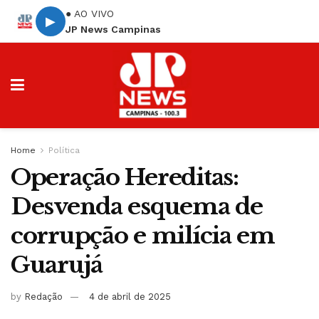
● AO VIVO
▶
JP News Campinas
Home
Política
Operação Hereditas:
Desvenda esquema de
corrupção e milícia em
Guarujá
by
Redação
4 de abril de 2025