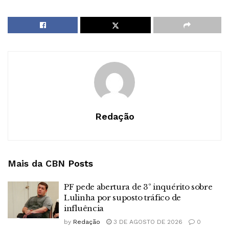
Redação
Mais da CBN
Posts
PF pede abertura de 3º inquérito sobre
Lulinha por suposto tráfico de
influência
by
Redação
3 DE AGOSTO DE 2026
0