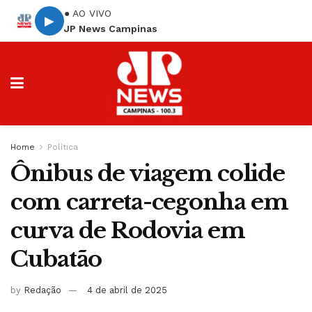
● AO VIVO
▶
JP News Campinas
Home
Política
Ônibus de viagem colide
com carreta-cegonha em
curva de Rodovia em
Cubatão
by
Redação
4 de abril de 2025