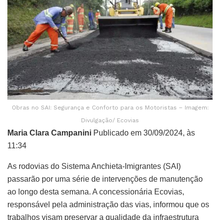
Obras no SAI: Segurança e Conforto para os Motoristas – Imagem:
Divulgação/ Ecovias
Maria Clara Campanini
Publicado em 30/09/2024, às
11:34
As rodovias do Sistema Anchieta-Imigrantes (SAI)
passarão por uma série de intervenções de manutenção
ao longo desta semana. A concessionária Ecovias,
responsável pela administração das vias, informou que os
trabalhos visam preservar a qualidade da infraestrutura