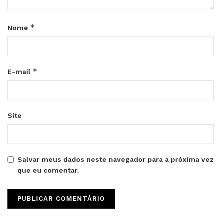
*
Nome
*
E-mail
Site
Salvar meus dados neste navegador para a próxima vez
que eu comentar.