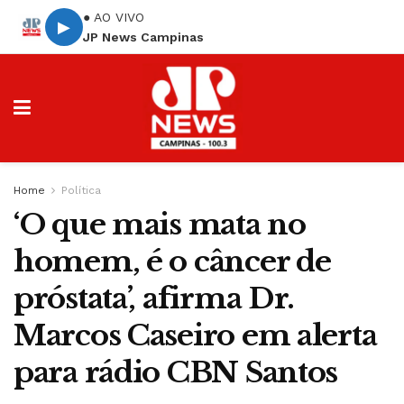
● AO VIVO
▶
JP News Campinas
Home
Política
‘O que mais mata no
homem, é o câncer de
próstata’, afirma Dr.
Marcos Caseiro em alerta
para rádio CBN Santos