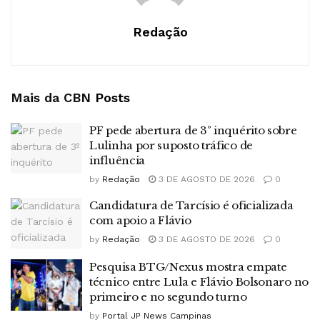
Redação
Mais da CBN
Posts
PF pede abertura de 3º inquérito sobre
Lulinha por suposto tráfico de
influência
by
Redação
3 DE AGOSTO DE 2026
0
Candidatura de Tarcísio é oficializada
com apoio a Flávio
by
Redação
3 DE AGOSTO DE 2026
0
Pesquisa BTG/Nexus mostra empate
técnico entre Lula e Flávio Bolsonaro no
primeiro e no segundo turno
by
Portal JP News Campinas