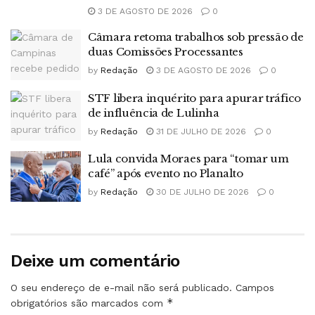
3 DE AGOSTO DE 2026
0
Câmara retoma trabalhos sob pressão de
duas Comissões Processantes
by
Redação
3 DE AGOSTO DE 2026
0
STF libera inquérito para apurar tráfico
de influência de Lulinha
by
Redação
31 DE JULHO DE 2026
0
Lula convida Moraes para “tomar um
café” após evento no Planalto
by
Redação
30 DE JULHO DE 2026
0
Deixe um comentário
O seu endereço de e-mail não será publicado.
Campos
*
obrigatórios são marcados com