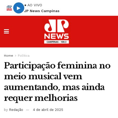
● AO VIVO
▶
JP News Campinas
Home
Política
Participação feminina no
meio musical vem
aumentando, mas ainda
requer melhorias
by
Redação
4 de abril de 2025