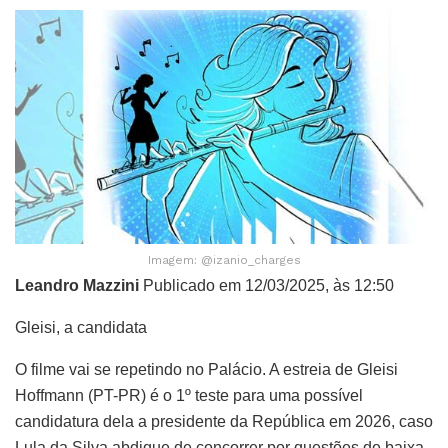
Imagem: @izanio_charges
Leandro Mazzini
Publicado em 12/03/2025, às 12:50
Gleisi, a candidata
O filme vai se repetindo no Palácio. A estreia de Gleisi
Hoffmann (PT-PR) é o 1º teste para uma possível
candidatura dela a presidente da República em 2026, caso
Lula da Silva abdique de concorrer por questões de baixa