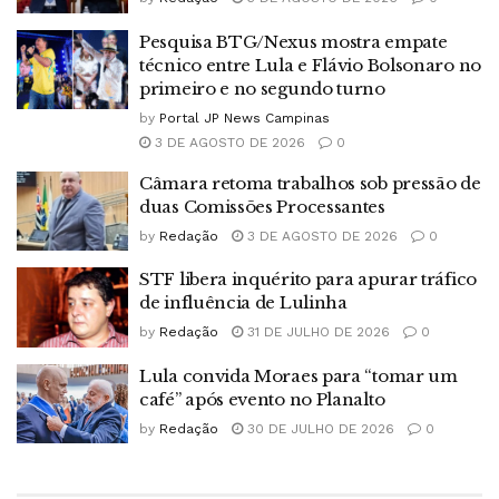
Pesquisa BTG/Nexus mostra empate
técnico entre Lula e Flávio Bolsonaro no
primeiro e no segundo turno
by
Portal JP News Campinas
3 DE AGOSTO DE 2026
0
Câmara retoma trabalhos sob pressão de
duas Comissões Processantes
by
Redação
3 DE AGOSTO DE 2026
0
STF libera inquérito para apurar tráfico
de influência de Lulinha
by
Redação
31 DE JULHO DE 2026
0
Lula convida Moraes para “tomar um
café” após evento no Planalto
by
Redação
30 DE JULHO DE 2026
0