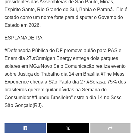
presidentes das Assembleias de São Paulo, Minas,
Espírito Santo, Rio Grande do Sul, Bahia e Paraná. Ele é
cotado como um nome forte para disputar o Governo do
Estado em 2026.
ESPLANADEIRA
#Defensoria Pública do DF promove aulão para PAS e
Enem dia 27.#Omnigen Energy entrega dois parques
solares em MG.#Novo Selo Comunicação realiza evento
sobre Justiça do Trabalho dia 14 em Brasília.#The Messi
Experience chega a São Paulo dia 27.#Serasa: 75% dos
brasileiros querem quitar dívidas na Semana do
Consumidor.#“Lundu Brasileiro” estreia dia 14 no Sesc
São Gonçalo(RJ).