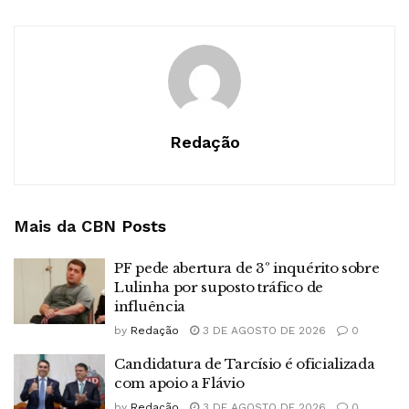
Redação
Mais da CBN
Posts
PF pede abertura de 3º inquérito sobre
Lulinha por suposto tráfico de
influência
by
Redação
3 DE AGOSTO DE 2026
0
Candidatura de Tarcísio é oficializada
com apoio a Flávio
by
Redação
3 DE AGOSTO DE 2026
0