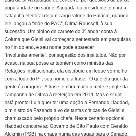
popularidade ou saúde. A jogada do presidente lembra a
catapulta eleitoral de um cargo-vitrine do Palácio, quando
ele lançou a “mãe do PAC”, Dilma Rousseff, à sua
sucessão. Um piolho de carpete do 3º andar conta à
Coluna que Gleisi vai começar a ser testada em pesquisas
no fim do ano, e seu nome pode aparecer
“involuntariamente”, por sugestão dos institutos. Não por
acaso, na sua posse anteontem como ministra das
Relações Institucionais, ela distribuiu um leque vermelho
com a logo do PT, seu nome e a frase: “O que ela quer da
gente é coragem”. A frase lembra muito o mote e jingle da
campanha de Dilma à reeleição em 2014. Mas o script
está pronto: Lula quer ter uma opção a Fernando Haddad,
o ministro da Fazenda alvo de tantas críticas de Gleisi e
chamuscado pelo próprio chefe. Neste cenário opcional,
Haddad concorre ao Governo de São Paulo com Geraldo
Alckmin (PSB) na chapa numa das vagas para o Senado.