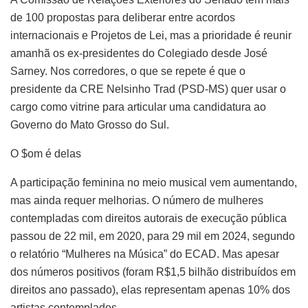
de 100 propostas para deliberar entre acordos
internacionais e Projetos de Lei, mas a prioridade é reunir
amanhã os ex-presidentes do Colegiado desde José
Sarney. Nos corredores, o que se repete é que o
presidente da CRE Nelsinho Trad (PSD-MS) quer usar o
cargo como vitrine para articular uma candidatura ao
Governo do Mato Grosso do Sul.
O $om é delas
A participação feminina no meio musical vem aumentando,
mas ainda requer melhorias. O número de mulheres
contempladas com direitos autorais de execução pública
passou de 22 mil, em 2020, para 29 mil em 2024, segundo
o relatório “Mulheres na Música” do ECAD. Mas apesar
dos números positivos (foram R$1,5 bilhão distribuídos em
direitos ano passado), elas representam apenas 10% dos
artistas contemplados.