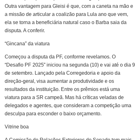
Outra vantagem para Gleisi é que, com a caneta na mão e
a missão de articular a coalizão para Lula ano que vem,
ela se torna a beneficiária natural caso o Barba saia da
disputa. A conferir.
“Gincana” da viatura
Começou a disputa da PF, conforme revelamos. O
“Desafio PF 2025” iniciou na segunda (10) e vai até o dia 9
de setembro. Lançado pela Corregedoria e apoio da
direção-geral, visa aumentar a produtividade e os
resultados da instituição. Entre os prêmios está uma
viatura para a SR campeã. Mas há críticas veladas de
delegados e agentes, que consideram a competição uma
desculpa para esconder o baixo orçamento.
Vitrine boa
A Comissão de Relações Exteriores do Senado tem mais