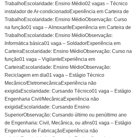
TrabalhoEscolaridade: Ensino Médio02 vagas – Técnico
instalador de Ar-condicionadoExperiência em Carteira de
TrabalhoEscolaridade: Ensino MédioObservação: Curso
na função01 vaga – AlmoxarifeExperiência em Carteira de
TrabalhoEscolaridade: Ensino MédioObservação:
Informática básica01 vaga – SoldadorExperiência em
CarteiraEscolaridade: Ensino MédioObservação: Curso na
função01 vaga – VigilanteExperiência em
CarteiraEscolaridade: Ensino MédioObservação:
Reciclagem em dia01 vaga – Estágio Técnico
Mecânico/EletromecânicaExperiência não
exigidaEscolaridade: Cursando Técnico01 vaga – Estágio
Engenharia Civil/MecânicaExperiência não
exigidaEscolaridade: Cursando Ensino
SuperiorObservação: Cursando último ou penúltimo ano
de Engenharia: Civil, Mecânica, ou afins01 vaga – Estágio
Engenharia de FabricaçãoExperiência não