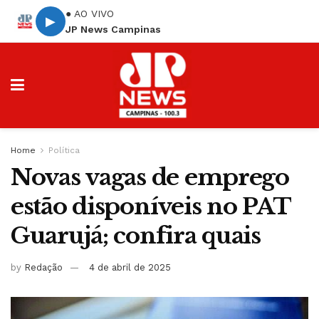
● AO VIVO
▶
JP News Campinas
Home
Política
Novas vagas de emprego
estão disponíveis no PAT
Guarujá; confira quais
by
Redação
4 de abril de 2025