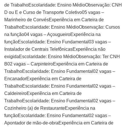
de TrabalhoEscolaridade: Ensino MédioObservação: CNH
D ou E e Curso de Transporte Coletivo05 vagas –
Marinheiro de ConvésExperiência em Carteira de
TrabalhoEscolaridade: Ensino MédioObservação: Cursos
na função04 vagas – AçougueiroExperiência na
funçãoEscolaridade: Ensino Fundamental03 vagas –
Instalador de Centrais TelefônicasExperiência não
exigidaEscolaridade: Ensino MédioObservação: Ter CNH
B02 vagas – CarpinteiroExperiência em Carteira de
TrabalhoEscolaridade: Ensino Fundamental02 vagas –
EncanadorExperiência em Carteira de
TrabalhoEscolaridade: Ensino Fundamental02 vagas –
CaldeireiroExperiência em Carteira de
TrabalhoEscolaridade: Ensino Fundamental02 vagas –
Cozinheiro (a) de RestauranteExperiência na
funçãoEscolaridade: Ensino Fundamental02 vagas –
Apontador de mão-de-obraExperiência em Carteira de