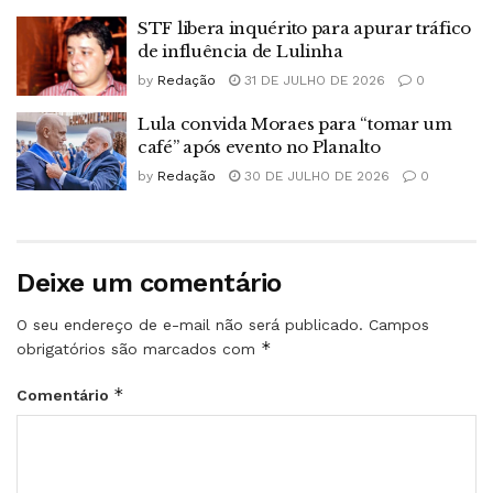
STF libera inquérito para apurar tráfico
de influência de Lulinha
by
Redação
31 DE JULHO DE 2026
0
Lula convida Moraes para “tomar um
café” após evento no Planalto
by
Redação
30 DE JULHO DE 2026
0
Deixe um comentário
O seu endereço de e-mail não será publicado.
Campos
*
obrigatórios são marcados com
*
Comentário