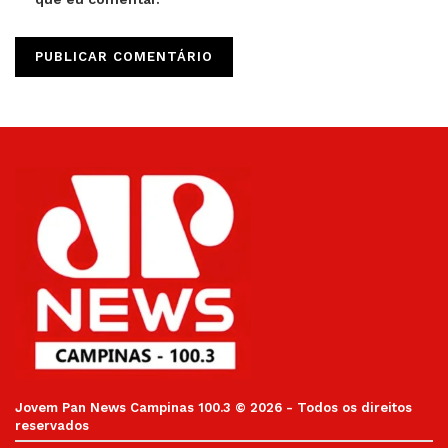
Jovem Pan News Campinas 100.3 © 2026 - Todos os direitos
reservados