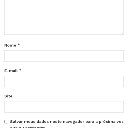
*
Nome
*
E-mail
Site
Salvar meus dados neste navegador para a próxima vez
que eu comentar.