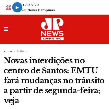
● AO VIVO
▶
JP News Campinas
Home
Política
Novas interdições no
centro de Santos: EMTU
fará mudanças no trânsito
a partir de segunda-feira;
veja