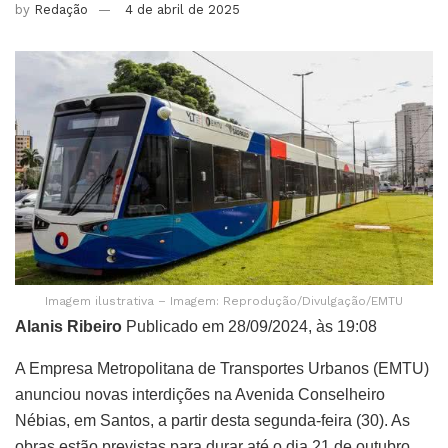
by
Redação
4 de abril de 2025
Imagem ilustrativa – Imagem: Reprodução/Divulgação/EMTU
Alanis Ribeiro
Publicado em 28/09/2024, às 19:08
A Empresa Metropolitana de Transportes Urbanos (EMTU)
anunciou novas interdições na Avenida Conselheiro
Nébias, em Santos, a partir desta segunda-feira (30). As
obras estão previstas para durar até o dia 21 de outubro,