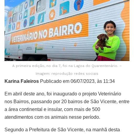
A primeira edição, no dia 7, foi na Lagoa do Quarentenário. –
Imagem: reprodução redes sociais
Karina Faleiros
Publicado em 06/07/2023, às 11:34
Em abril deste ano, foi inaugurado o projeto Veterinário
nos Bairros, passando por 20 bairros de São Vicente, entre
a área continental e insular, com mais de 500
atendimentos com os animais nesse período.
Segundo a Prefeitura de São Vicente, na manhã desta