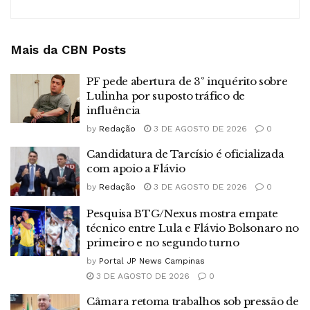
Mais da CBN
Posts
PF pede abertura de 3º inquérito sobre
Lulinha por suposto tráfico de
influência
by
Redação
3 DE AGOSTO DE 2026
0
Candidatura de Tarcísio é oficializada
com apoio a Flávio
by
Redação
3 DE AGOSTO DE 2026
0
Pesquisa BTG/Nexus mostra empate
técnico entre Lula e Flávio Bolsonaro no
primeiro e no segundo turno
by
Portal JP News Campinas
3 DE AGOSTO DE 2026
0
Câmara retoma trabalhos sob pressão de