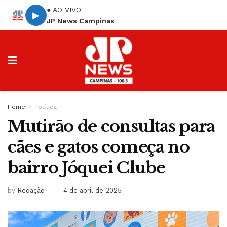
● AO VIVO
▶
JP News Campinas
Home
Política
Mutirão de consultas para
cães e gatos começa no
bairro Jóquei Clube
by
Redação
4 de abril de 2025