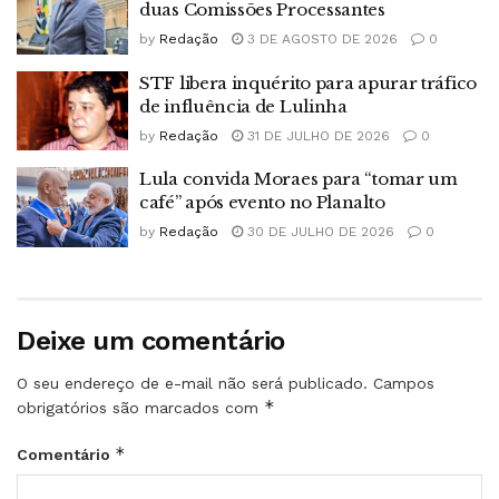
duas Comissões Processantes
by
Redação
3 DE AGOSTO DE 2026
0
STF libera inquérito para apurar tráfico
de influência de Lulinha
by
Redação
31 DE JULHO DE 2026
0
Lula convida Moraes para “tomar um
café” após evento no Planalto
by
Redação
30 DE JULHO DE 2026
0
Deixe um comentário
O seu endereço de e-mail não será publicado.
Campos
*
obrigatórios são marcados com
*
Comentário