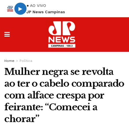
● AO VIVO
▶
JP News Campinas
Home
Política
Mulher negra se revolta
ao ter o cabelo comparado
com alface crespa por
feirante: “Comecei a
chorar”