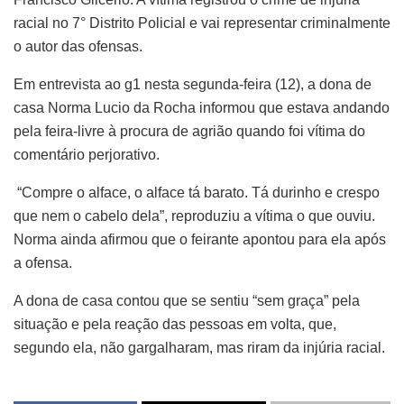
racial no 7° Distrito Policial e vai representar criminalmente
o autor das ofensas.
Em entrevista ao g1 nesta segunda-feira (12), a dona de
casa Norma Lucio da Rocha informou que estava andando
pela feira-livre à procura de agrião quando foi vítima do
comentário perjorativo.
“Compre o alface, o alface tá barato. Tá durinho e crespo
que nem o cabelo dela”, reproduziu a vítima o que ouviu.
Norma ainda afirmou que o feirante apontou para ela após
a ofensa.
A dona de casa contou que se sentiu “sem graça” pela
situação e pela reação das pessoas em volta, que,
segundo ela, não gargalharam, mas riram da injúria racial.