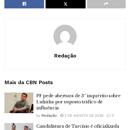
Redação
Mais da CBN
Posts
PF pede abertura de 3º inquérito sobre
Lulinha por suposto tráfico de
influência
by
Redação
3 DE AGOSTO DE 2026
0
Candidatura de Tarcísio é oficializada