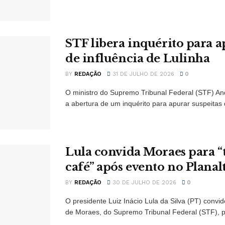
STF libera inquérito para a
de influência de Lulinha
BY
REDAÇÃO
31 DE JULHO DE 2026
0
O ministro do Supremo Tribunal Federal (STF) A
a abertura de um inquérito para apurar suspeitas d
Lula convida Moraes para 
café” após evento no Planal
BY
REDAÇÃO
30 DE JULHO DE 2026
0
O presidente Luiz Inácio Lula da Silva (PT) convi
de Moraes, do Supremo Tribunal Federal (STF), p