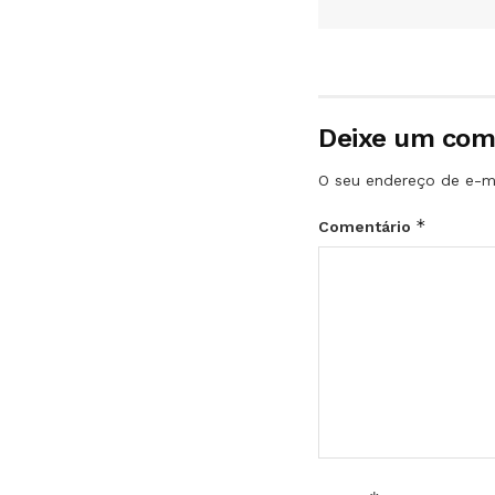
Deixe um com
O seu endereço de e-ma
*
Comentário