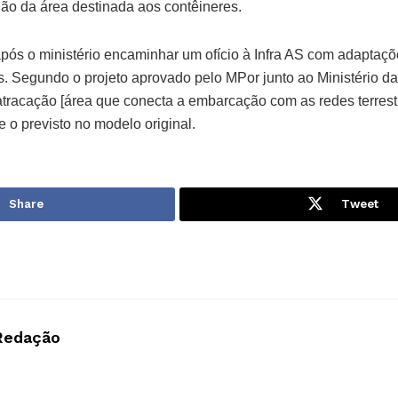
lão da área destinada aos contêineres.
pós o ministério encaminhar um ofício à Infra AS com adaptaçõ
s. Segundo o projeto aprovado pelo MPor junto ao Ministério da
atracação [área que conecta a embarcação com as redes terrestr
e o previsto no modelo original.
Share
Tweet
Redação