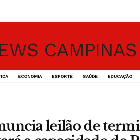
TICA
ECONOMIA
ESPORTE
SAÚDE
EDUCAÇÃO
uncia leilão de term