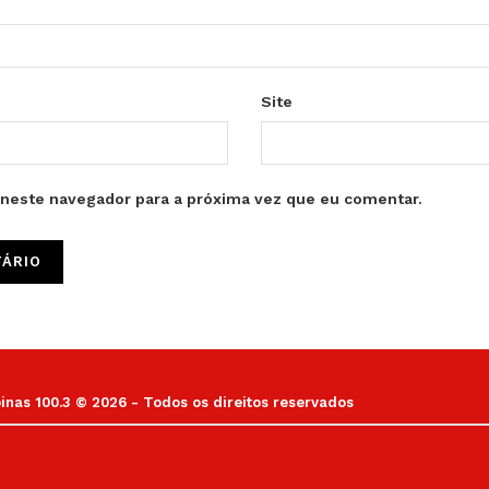
Site
neste navegador para a próxima vez que eu comentar.
as 100.3 © 2026 - Todos os direitos reservados