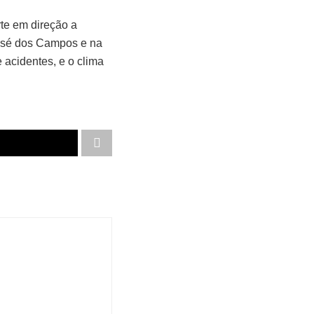
te em direção a
osé dos Campos e na
 acidentes, e o clima