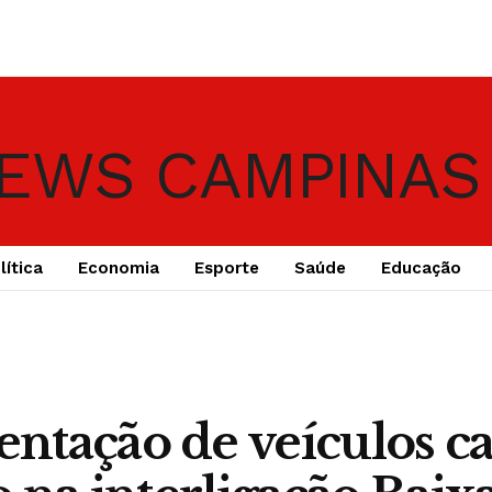
lítica
Economia
Esporte
Saúde
Educação
tação de veículos c