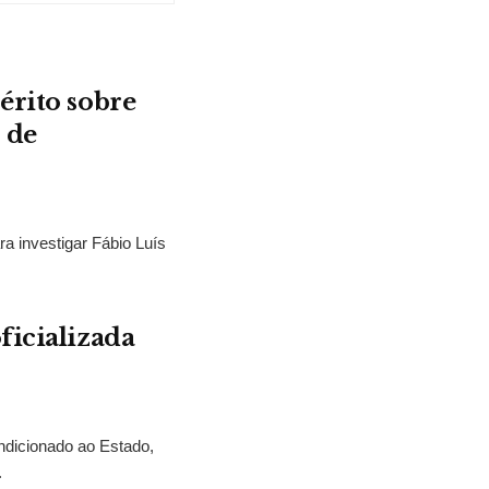
érito sobre
 de
ra investigar Fábio Luís
ficializada
ndicionado ao Estado,
.