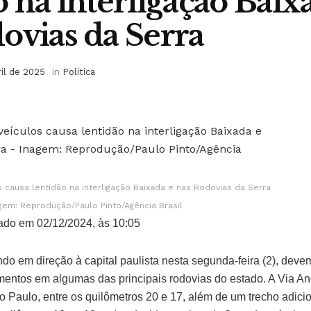
o na interligação Baix
ovias da Serra
ril de 2025
in
Política
causa lentidão na interligação Baixada e nas Rodovias da Serra
gem: Reprodução/Paulo Pinto/Agência Brasil
ado em 02/12/2024, às 10:05
ndo em direção à capital paulista nesta segunda-feira (2), deve
mentos em algumas das principais rodovias do estado. A Via An
o Paulo, entre os quilômetros 20 e 17, além de um trecho adici