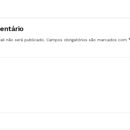
entário
il não será publicado.
Campos obrigatórios são marcados com