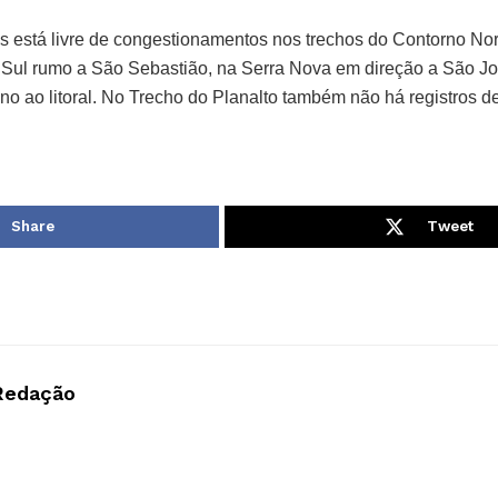
 está livre de congestionamentos nos trechos do Contorno Nor
 Sul rumo a São Sebastião, na Serra Nova em direção a São J
no ao litoral. No Trecho do Planalto também não há registros de
Share
Tweet
Redação