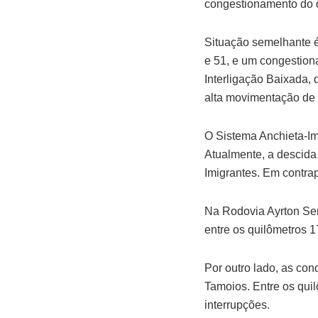
congestionamento do q
Situação semelhante é
e 51, e um congestion
Interligação Baixada, q
alta movimentação de 
O Sistema Anchieta-Im
Atualmente, a descida 
Imigrantes. Em contrap
Na Rodovia Ayrton Sen
entre os quilômetros 
Por outro lado, as con
Tamoios. Entre os qui
interrupções.