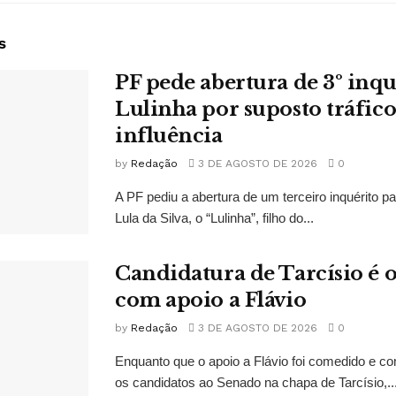
s
PF pede abertura de 3º inqu
Lulinha por suposto tráfico
influência
by
Redação
3 DE AGOSTO DE 2026
0
A PF pediu a abertura de um terceiro inquérito pa
Lula da Silva, o “Lulinha”, filho do...
Candidatura de Tarcísio é o
com apoio a Flávio
by
Redação
3 DE AGOSTO DE 2026
0
Enquanto que o apoio a Flávio foi comedido e co
os candidatos ao Senado na chapa de Tarcísio,..