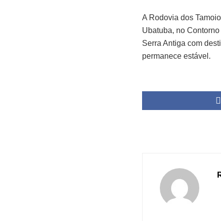
A Rodovia dos Tamoios
Ubatuba, no Contorno
Serra Antiga com desti
permanece estável.