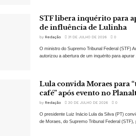
STF libera inquérito para a
de influência de Lulinha
by
Redação
31 DE JULHO DE 2026
0
O ministro do Supremo Tribunal Federal (STF)
autorizou a abertura de um inquérito para apurar s
Lula convida Moraes para 
café” após evento no Planal
by
Redação
30 DE JULHO DE 2026
0
O presidente Luiz Inácio Lula da Silva (PT) conv
de Moraes, do Supremo Tribunal Federal (STF), 