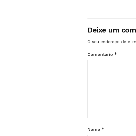
Deixe um com
O seu endereço de e-ma
*
Comentário
*
Nome