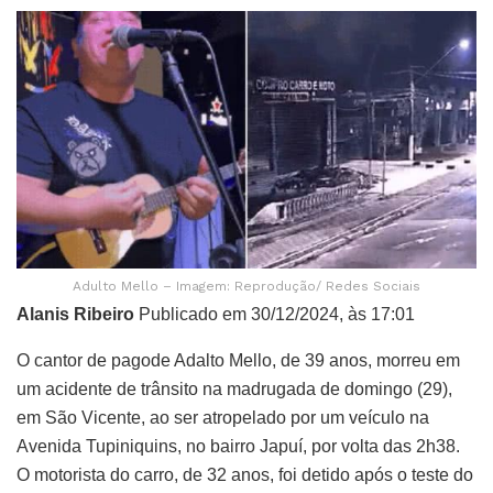
Adulto Mello – Imagem: Reprodução/ Redes Sociais
Alanis Ribeiro
Publicado em 30/12/2024, às 17:01
O cantor de pagode Adalto Mello, de 39 anos, morreu em
um acidente de trânsito na madrugada de domingo (29),
em São Vicente, ao ser atropelado por um veículo na
Avenida Tupiniquins, no bairro Japuí, por volta das 2h38.
O motorista do carro, de 32 anos, foi detido após o teste do