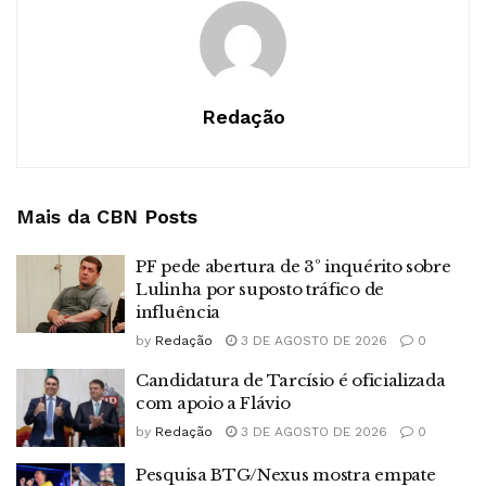
Redação
Mais da CBN
Posts
PF pede abertura de 3º inquérito sobre
Lulinha por suposto tráfico de
influência
by
Redação
3 DE AGOSTO DE 2026
0
Candidatura de Tarcísio é oficializada
com apoio a Flávio
by
Redação
3 DE AGOSTO DE 2026
0
Pesquisa BTG/Nexus mostra empate