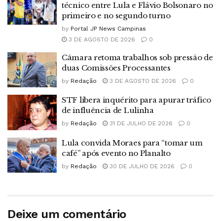
técnico entre Lula e Flávio Bolsonaro no
primeiro e no segundo turno
by
Portal JP News Campinas
3 DE AGOSTO DE 2026
0
Câmara retoma trabalhos sob pressão de
duas Comissões Processantes
by
Redação
3 DE AGOSTO DE 2026
0
STF libera inquérito para apurar tráfico
de influência de Lulinha
by
Redação
31 DE JULHO DE 2026
0
Lula convida Moraes para “tomar um
café” após evento no Planalto
by
Redação
30 DE JULHO DE 2026
0
Deixe um comentário