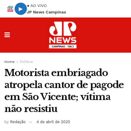
● AO VIVO
▶
JP News Campinas
Home
Política
Motorista embriagado
atropela cantor de pagode
em São Vicente; vítima
não resistiu
by
Redação
4 de abril de 2025