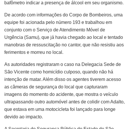
bafômetro indicar a presença de álcool em seu organismo.
De acordo com informações do Corpo de Bombeiros, uma
equipe foi acionada pelo número 193 e trabalhou em
conjunto com o Serviço de Atendimento Móvel de
Urgência (Samu), que já havia chegado ao local e tentado
manobras de ressuscitação no cantor, que não resistiu aos
ferimentos e morreu no local.
As autoridades registraram o caso na Delegacia Sede de
São Vicente como homicídio culposo, quando não há
intenção de matar. Além disso os agentes tiverem acesso
as câmeras de segurança do local que capturaram
imagens do momento do acidente, que mostra o veículo
ultrapassando outro automóvel antes de colidir com Adalto,
que estava em uma motocicleta foi lançado para longe
devido ao impacto.
A Secretaria de Segurança Pública do Estado de São