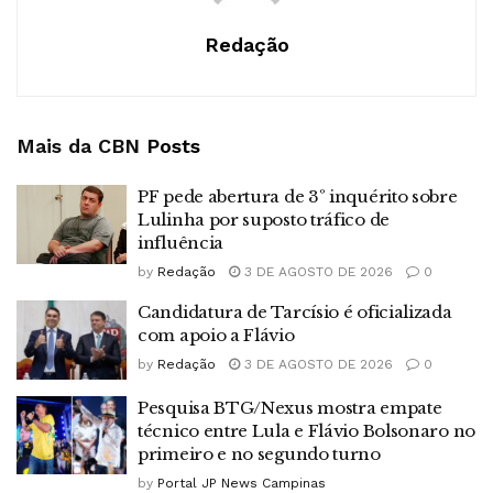
Redação
Mais da CBN
Posts
PF pede abertura de 3º inquérito sobre
Lulinha por suposto tráfico de
influência
by
Redação
3 DE AGOSTO DE 2026
0
Candidatura de Tarcísio é oficializada
com apoio a Flávio
by
Redação
3 DE AGOSTO DE 2026
0
Pesquisa BTG/Nexus mostra empate
técnico entre Lula e Flávio Bolsonaro no
primeiro e no segundo turno
by
Portal JP News Campinas