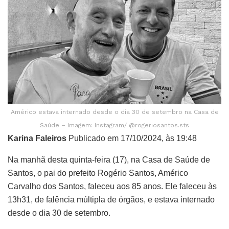
Américo estava internado desde o dia 30 de setembro na Casa de
Saúde – Imagem: Instagram/ @rogeriosantos.sts
Karina Faleiros
Publicado em 17/10/2024, às 19:48
Na manhã desta quinta-feira (17), na Casa de Saúde de
Santos, o pai do prefeito Rogério Santos, Américo
Carvalho dos Santos, faleceu aos 85 anos. Ele faleceu às
13h31, de falência múltipla de órgãos, e estava internado
desde o dia 30 de setembro.