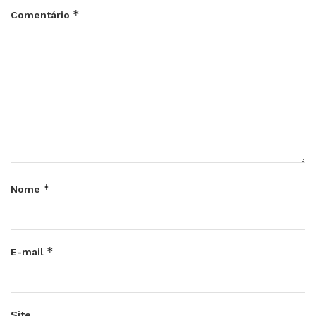
*
Comentário
*
Nome
*
E-mail
Site