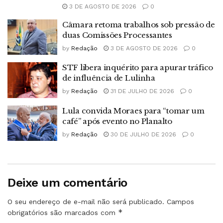
3 DE AGOSTO DE 2026
0
Câmara retoma trabalhos sob pressão de
duas Comissões Processantes
by
Redação
3 DE AGOSTO DE 2026
0
STF libera inquérito para apurar tráfico
de influência de Lulinha
by
Redação
31 DE JULHO DE 2026
0
Lula convida Moraes para “tomar um
café” após evento no Planalto
by
Redação
30 DE JULHO DE 2026
0
Deixe um comentário
O seu endereço de e-mail não será publicado.
Campos
*
obrigatórios são marcados com