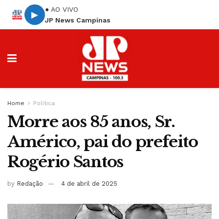
● AO VIVO
▶
JP News Campinas
Home
Política
Morre aos 85 anos, Sr.
Américo, pai do prefeito
Rogério Santos
by
Redação
4 de abril de 2025