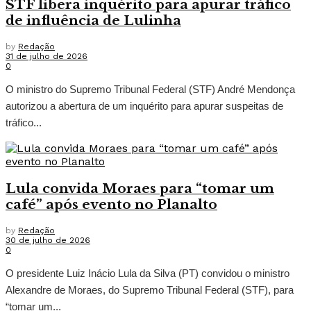
STF libera inquérito para apurar tráfico
de influência de Lulinha
by
Redação
31 de julho de 2026
0
O ministro do Supremo Tribunal Federal (STF) André Mendonça
autorizou a abertura de um inquérito para apurar suspeitas de
tráfico...
Lula convida Moraes para “tomar um
café” após evento no Planalto
by
Redação
30 de julho de 2026
0
O presidente Luiz Inácio Lula da Silva (PT) convidou o ministro
Alexandre de Moraes, do Supremo Tribunal Federal (STF), para
“tomar um...