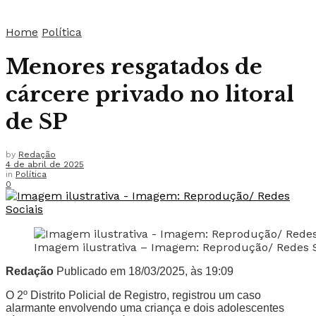
Home
Política
Menores resgatados de
cárcere privado no litoral
de SP
by
Redação
4 de abril de 2025
in
Política
0
Imagem ilustrativa – Imagem: Reprodução/ Redes S
Redação
Publicado em 18/03/2025, às 19:09
O 2º Distrito Policial de Registro, registrou um caso
alarmante envolvendo uma criança e dois adolescentes