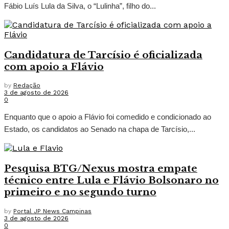
Fábio Luís Lula da Silva, o “Lulinha”, filho do...
Candidatura de Tarcísio é oficializada
com apoio a Flávio
by
Redação
3 de agosto de 2026
0
Enquanto que o apoio a Flávio foi comedido e condicionado ao
Estado, os candidatos ao Senado na chapa de Tarcísio,...
Pesquisa BTG/Nexus mostra empate
técnico entre Lula e Flávio Bolsonaro no
primeiro e no segundo turno
by
Portal JP News Campinas
3 de agosto de 2026
0