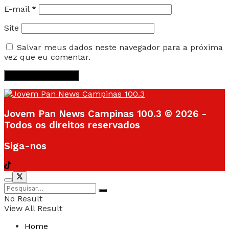
E-mail
*
Site
Salvar meus dados neste navegador para a próxima
vez que eu comentar.
Jovem Pan News Campinas 100.3 © 2026 -
Todos os direitos reservados
Siga-nos
No Result
View All Result
Home