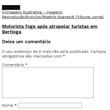
Next Post
Motorista foge após atropelar turistas em
Bertioga
Deixe um comentário
O seu endereço de e-mail não será publicado.
Campos
obrigatórios são marcados com
*
Comentário
*
Nome
*