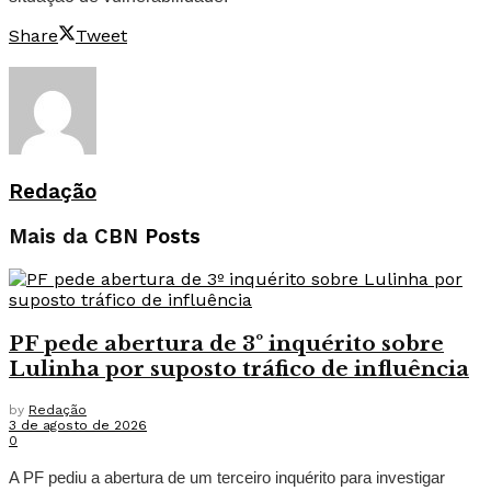
Share
Tweet
Redação
Mais da CBN
Posts
PF pede abertura de 3º inquérito sobre
Lulinha por suposto tráfico de influência
by
Redação
3 de agosto de 2026
0
A PF pediu a abertura de um terceiro inquérito para investigar