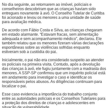
No dia seguinte, ao retornarem ao imóvel, policiais e
conselheiros descobriram que as crianças haviam sido
entregues novamente à avó. O Conselho Tutelar de Curitiba
foi acionado e levou os menores a uma unidade de saúde
para avaliação médica.
De acordo com Fábio Costa e Silva, as crianças chegaram
em estado alarmante. “Estavam fracas, sem alimentação
adequada e sem acompanhamento médico”, declarou. Ele
também relatou que os menores fizeram várias declarações
espontâneas sobre as violências sofridas enquanto
estiveram sob a custódia do pai.
Inicialmente, o pai não era considerado suspeito ao atender
os policiais na primeira visita. Contudo, após a devolução
das crianças à avó, ele fugiu juntamente com a madrasta dos
menores. A SSP-SP confirmou que um inquérito policial está
em andamento para investigar o caso e identificar os
responsáveis pelos abusos. As diligências continuam para
localizar o pai.
Esse caso evidencia a importância do trabalho conjunto
entre as autoridades policiais e os Conselhos Tutelares para
a proteção dos direitos de crianças e adolescentes em
situação de vulnerabilidade.