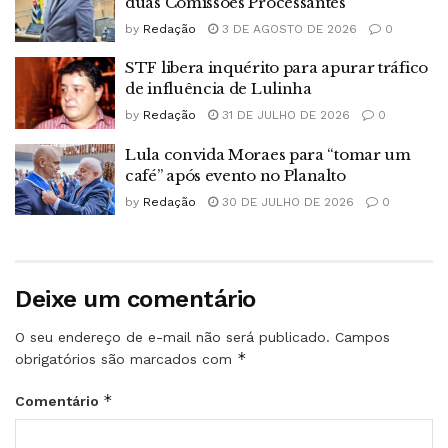
duas Comissões Processantes
by
Redação
3 DE AGOSTO DE 2026
0
STF libera inquérito para apurar tráfico
de influência de Lulinha
by
Redação
31 DE JULHO DE 2026
0
Lula convida Moraes para “tomar um
café” após evento no Planalto
by
Redação
30 DE JULHO DE 2026
0
Deixe um comentário
O seu endereço de e-mail não será publicado.
Campos
*
obrigatórios são marcados com
*
Comentário