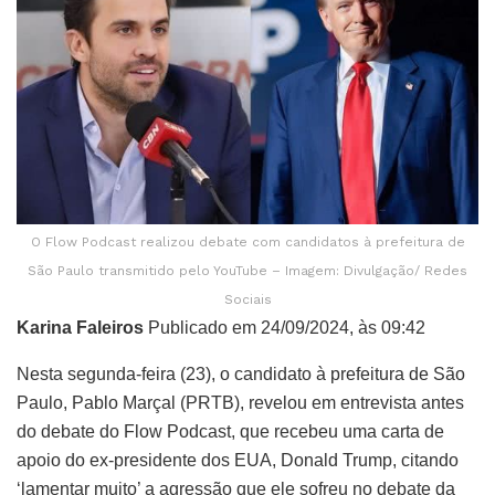
O Flow Podcast realizou debate com candidatos à prefeitura de
São Paulo transmitido pelo YouTube – Imagem: Divulgação/ Redes
Sociais
Karina Faleiros
Publicado em 24/09/2024, às 09:42
Nesta segunda-feira (23), o candidato à prefeitura de São
Paulo, Pablo Marçal (PRTB), revelou em entrevista antes
do debate do Flow Podcast, que recebeu uma carta de
apoio do ex-presidente dos EUA, Donald Trump, citando
‘lamentar muito’ a agressão que ele sofreu no debate da