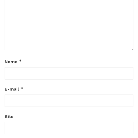
*
Nome
*
E-mail
Site