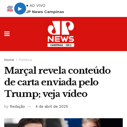
● AO VIVO
▶
JP News Campinas
Home
Política
Marçal revela conteúdo
de carta enviada pelo
Trump; veja vídeo
by
Redação
4 de abril de 2025