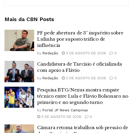
Mais da CBN
Posts
PF pede abertura de 3º inquérito sobre
Lulinha por suposto tráfico de
influência
by
Redação
3 DE AGOSTO DE 2026
0
Candidatura de Tarcísio é oficializada
com apoio a Flávio
by
Redação
3 DE AGOSTO DE 2026
0
Pesquisa BTG/Nexus mostra empate
técnico entre Lula e Flávio Bolsonaro no
primeiro e no segundo turno
by
Portal JP News Campinas
3 DE AGOSTO DE 2026
0
Câmara retoma trabalhos sob pressão de