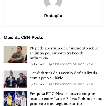
Redação
Mais da CBN
Posts
PF pede abertura de 3º inquérito sobre
Lulinha por suposto tráfico de
influência
by
Redação
3 DE AGOSTO DE 2026
0
Candidatura de Tarcísio é oficializada
com apoio a Flávio
by
Redação
3 DE AGOSTO DE 2026
0
Pesquisa BTG/Nexus mostra empate
técnico entre Lula e Flávio Bolsonaro no
primeiro e no segundo turno