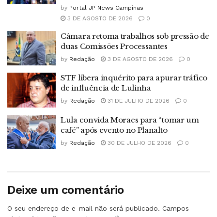
by
Portal JP News Campinas
3 DE AGOSTO DE 2026
0
Câmara retoma trabalhos sob pressão de
duas Comissões Processantes
by
Redação
3 DE AGOSTO DE 2026
0
STF libera inquérito para apurar tráfico
de influência de Lulinha
by
Redação
31 DE JULHO DE 2026
0
Lula convida Moraes para “tomar um
café” após evento no Planalto
by
Redação
30 DE JULHO DE 2026
0
Deixe um comentário
O seu endereço de e-mail não será publicado.
Campos