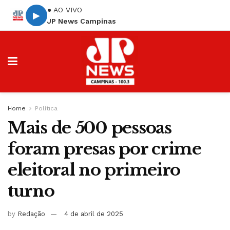
● AO VIVO
▶
JP News Campinas
Home
Política
Mais de 500 pessoas
foram presas por crime
eleitoral no primeiro
turno
by
Redação
4 de abril de 2025