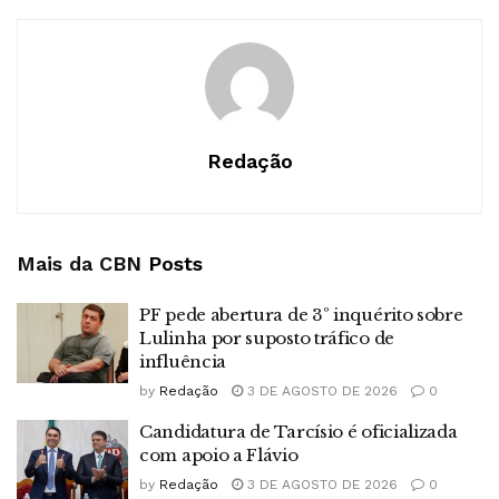
Redação
Mais da CBN
Posts
PF pede abertura de 3º inquérito sobre
Lulinha por suposto tráfico de
influência
by
Redação
3 DE AGOSTO DE 2026
0
Candidatura de Tarcísio é oficializada
com apoio a Flávio
by
Redação
3 DE AGOSTO DE 2026
0