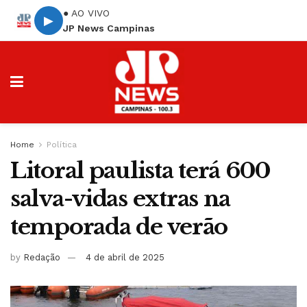
● AO VIVO
▶
JP News Campinas
Home
Política
Litoral paulista terá 600
salva-vidas extras na
temporada de verão
by
Redação
4 de abril de 2025