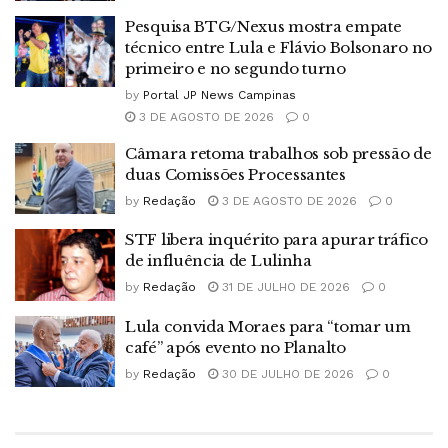
Pesquisa BTG/Nexus mostra empate
técnico entre Lula e Flávio Bolsonaro no
primeiro e no segundo turno
by
Portal JP News Campinas
3 DE AGOSTO DE 2026
0
Câmara retoma trabalhos sob pressão de
duas Comissões Processantes
by
Redação
3 DE AGOSTO DE 2026
0
STF libera inquérito para apurar tráfico
de influência de Lulinha
by
Redação
31 DE JULHO DE 2026
0
Lula convida Moraes para “tomar um
café” após evento no Planalto
by
Redação
30 DE JULHO DE 2026
0