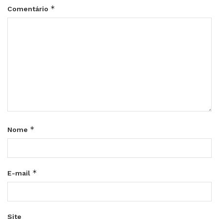
*
Comentário
*
Nome
*
E-mail
Site