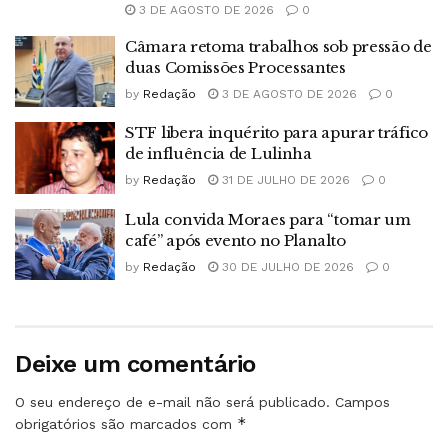
3 DE AGOSTO DE 2026
0
Câmara retoma trabalhos sob pressão de
duas Comissões Processantes
by
Redação
3 DE AGOSTO DE 2026
0
STF libera inquérito para apurar tráfico
de influência de Lulinha
by
Redação
31 DE JULHO DE 2026
0
Lula convida Moraes para “tomar um
café” após evento no Planalto
by
Redação
30 DE JULHO DE 2026
0
Deixe um comentário
O seu endereço de e-mail não será publicado.
Campos
*
obrigatórios são marcados com