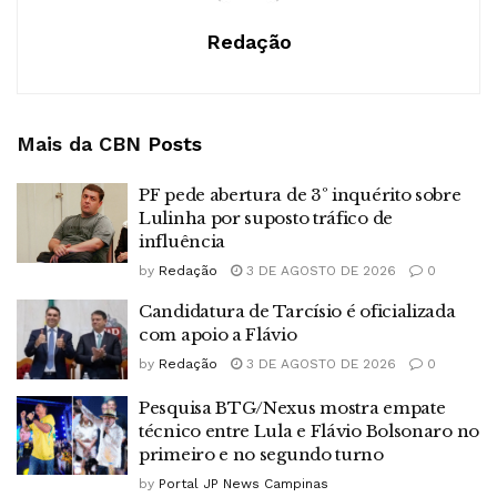
Redação
Mais da CBN
Posts
PF pede abertura de 3º inquérito sobre
Lulinha por suposto tráfico de
influência
by
Redação
3 DE AGOSTO DE 2026
0
Candidatura de Tarcísio é oficializada
com apoio a Flávio
by
Redação
3 DE AGOSTO DE 2026
0
Pesquisa BTG/Nexus mostra empate
técnico entre Lula e Flávio Bolsonaro no
primeiro e no segundo turno
by
Portal JP News Campinas