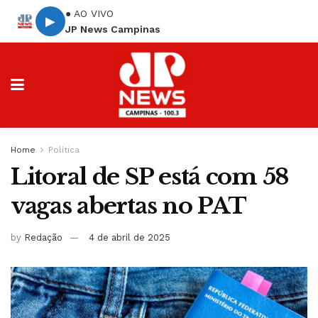
● AO VIVO
▶
JP News Campinas
Home
Política
Litoral de SP está com 58
vagas abertas no PAT
by
Redação
4 de abril de 2025