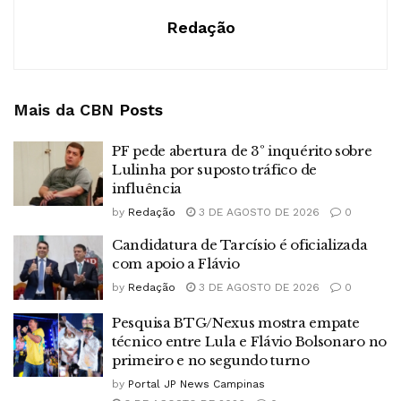
Redação
Mais da CBN
Posts
PF pede abertura de 3º inquérito sobre
Lulinha por suposto tráfico de
influência
by
Redação
3 DE AGOSTO DE 2026
0
Candidatura de Tarcísio é oficializada
com apoio a Flávio
by
Redação
3 DE AGOSTO DE 2026
0
Pesquisa BTG/Nexus mostra empate
técnico entre Lula e Flávio Bolsonaro no
primeiro e no segundo turno
by
Portal JP News Campinas