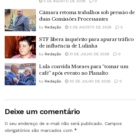
3 DE AGOSTO DE 2026
0
Câmara retoma trabalhos sob pressão de
duas Comissões Processantes
by
Redação
3 DE AGOSTO DE 2026
0
STF libera inquérito para apurar tráfico
de influência de Lulinha
by
Redação
31 DE JULHO DE 2026
0
Lula convida Moraes para “tomar um
café” após evento no Planalto
by
Redação
30 DE JULHO DE 2026
0
Deixe um comentário
O seu endereço de e-mail não será publicado.
Campos
*
obrigatórios são marcados com