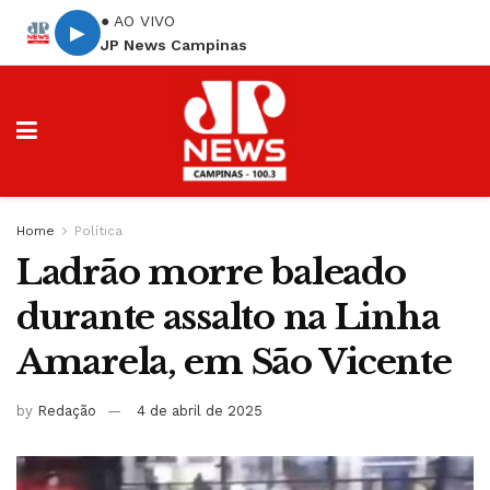
● AO VIVO
▶
JP News Campinas
Home
Política
Ladrão morre baleado
durante assalto na Linha
Amarela, em São Vicente
by
Redação
4 de abril de 2025