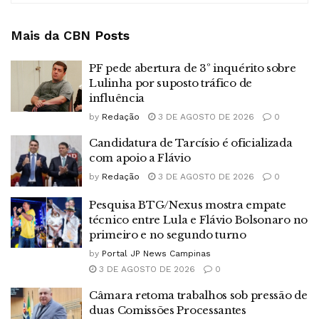
Mais da CBN
Posts
PF pede abertura de 3º inquérito sobre
Lulinha por suposto tráfico de
influência
by
Redação
3 DE AGOSTO DE 2026
0
Candidatura de Tarcísio é oficializada
com apoio a Flávio
by
Redação
3 DE AGOSTO DE 2026
0
Pesquisa BTG/Nexus mostra empate
técnico entre Lula e Flávio Bolsonaro no
primeiro e no segundo turno
by
Portal JP News Campinas
3 DE AGOSTO DE 2026
0
Câmara retoma trabalhos sob pressão de
duas Comissões Processantes