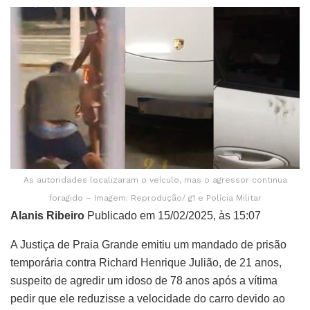
As autoridades localizaram o veículo, mas o agressor continua
foragido – Imagem: Reprodução/ g1 e Polícia Militar
Alanis Ribeiro
Publicado em 15/02/2025, às 15:07
A Justiça de Praia Grande emitiu um mandado de prisão
temporária contra Richard Henrique Julião, de 21 anos,
suspeito de agredir um idoso de 78 anos após a vítima
pedir que ele reduzisse a velocidade do carro devido ao