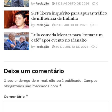
by
Redação
3 DE AGOSTO DE 2026
0
STF libera inquérito para apurar tráfico
de influência de Lulinha
by
Redação
31 DE JULHO DE 2026
0
Lula convida Moraes para “tomar um
café” após evento no Planalto
by
Redação
30 DE JULHO DE 2026
0
Deixe um comentário
O seu endereço de e-mail não será publicado.
Campos
*
obrigatórios são marcados com
*
Comentário