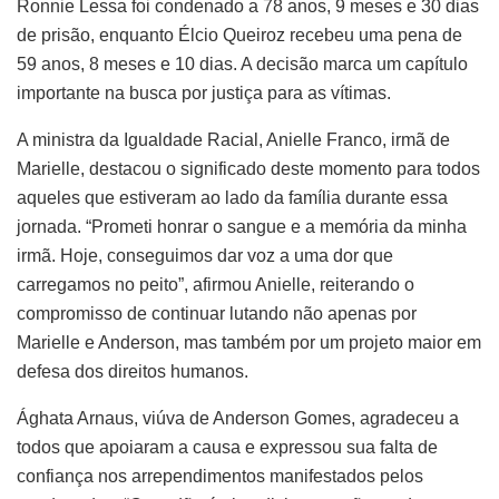
Ronnie Lessa foi condenado a 78 anos, 9 meses e 30 dias
de prisão, enquanto Élcio Queiroz recebeu uma pena de
59 anos, 8 meses e 10 dias. A decisão marca um capítulo
importante na busca por justiça para as vítimas.
A ministra da Igualdade Racial, Anielle Franco, irmã de
Marielle, destacou o significado deste momento para todos
aqueles que estiveram ao lado da família durante essa
jornada. “Prometi honrar o sangue e a memória da minha
irmã. Hoje, conseguimos dar voz a uma dor que
carregamos no peito”, afirmou Anielle, reiterando o
compromisso de continuar lutando não apenas por
Marielle e Anderson, mas também por um projeto maior em
defesa dos direitos humanos.
Ághata Arnaus, viúva de Anderson Gomes, agradeceu a
todos que apoiaram a causa e expressou sua falta de
confiança nos arrependimentos manifestados pelos