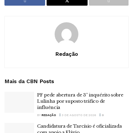
Redação
Mais da CBN
Posts
PF pede abertura de 3º inquérito sobre
Lulinha por suposto tráfico de
influência
BY
REDAÇÃO
3 DE AGOSTO DE 2026
0
Candidatura de Tarcísio é oficializada
com apoio a Flávio