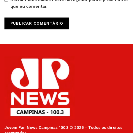
que eu comentar.
Jovem Pan News Campinas 100.3 © 2026 - Todos os direitos
reservados