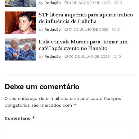
by
Redação
3 DE AGOSTO DE 2026
0
STF libera inquérito para apurar tráfico
de influência de Lulinha
by
Redação
31 DE JULHO DE 2026
0
Lula convida Moraes para “tomar um
café” após evento no Planalto
by
Redação
30 DE JULHO DE 2026
0
Deixe um comentário
O seu endereço de e-mail não será publicado.
Campos
*
obrigatórios são marcados com
*
Comentário