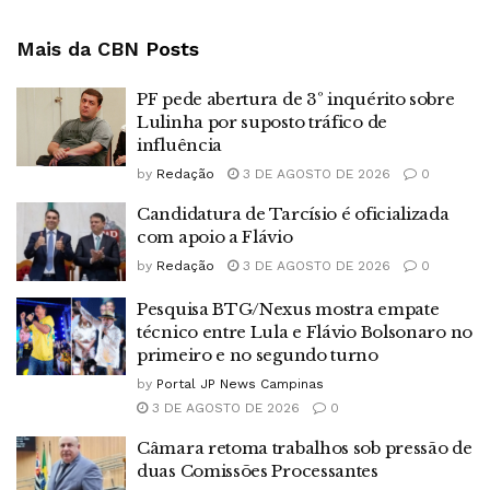
Mais da CBN
Posts
PF pede abertura de 3º inquérito sobre
Lulinha por suposto tráfico de
influência
by
Redação
3 DE AGOSTO DE 2026
0
Candidatura de Tarcísio é oficializada
com apoio a Flávio
by
Redação
3 DE AGOSTO DE 2026
0
Pesquisa BTG/Nexus mostra empate
técnico entre Lula e Flávio Bolsonaro no
primeiro e no segundo turno
by
Portal JP News Campinas
3 DE AGOSTO DE 2026
0
Câmara retoma trabalhos sob pressão de
duas Comissões Processantes