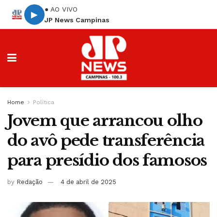
● AO VIVO
▶
JP News Campinas
Home
Política
Jovem que arrancou olho
do avô pede transferência
para presídio dos famosos
by
Redação
4 de abril de 2025