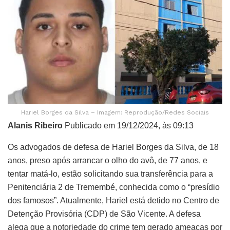
Hariel Borges da Silva – Imagem: Reprodução/Redes Sociais
Alanis Ribeiro
Publicado em 19/12/2024, às 09:13
Os advogados de defesa de Hariel Borges da Silva, de 18
anos, preso após arrancar o olho do avô, de 77 anos, e
tentar matá-lo, estão solicitando sua transferência para a
Penitenciária 2 de Tremembé, conhecida como o “presídio
dos famosos”. Atualmente, Hariel está detido no Centro de
Detenção Provisória (CDP) de São Vicente. A defesa
alega que a notoriedade do crime tem gerado ameaças por