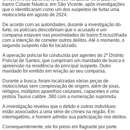
bairro Cidade Náutica, em São Vicente, após investigações
que o identificaram como um dos suspeitos de furtar uma
motocicleta em agosto de 2024.
De acordo com as autoridades, durante a investigação do
furto, os policiais descobriram que o acusado e um
comparsa estavam nas proximidades do bairro Encruzilhada
com a intenção de cometer outros delitos. Até o momento, o
segundo suspeito não foi localizado.
A operação policial foi conduzida por agentes do 2º Distrito
Policial de Santos, que cumpriram um mandado de busca e
apreensão na residência do principal suspeito. Outro
mandado foi emitido em relação ao seu comparsa.
Durante a busca, foram localizadas várias peças de
motocicletas sem comprovação de origem, além de joias,
relógios, múltiplos aparelhos celulares, capacetes e uma
pistola Taurus calibre .380 com a numeração suprimida.
A investigação revelou que o detido e outros indivíduos
estão associados a uma série de crimes na região. Em
interrogatório, o homem admitiu sua participação nos delitos.
Consequentemente, ele foi preso em flagrante por porte