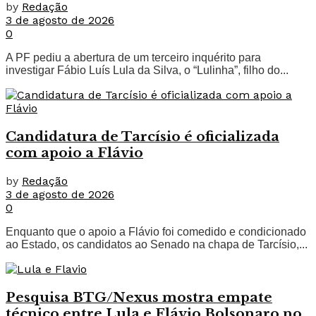
by
Redação
3 de agosto de 2026
0
A PF pediu a abertura de um terceiro inquérito para
investigar Fábio Luís Lula da Silva, o “Lulinha”, filho do...
Candidatura de Tarcísio é oficializada
com apoio a Flávio
by
Redação
3 de agosto de 2026
0
Enquanto que o apoio a Flávio foi comedido e condicionado
ao Estado, os candidatos ao Senado na chapa de Tarcísio,...
Pesquisa BTG/Nexus mostra empate
técnico entre Lula e Flávio Bolsonaro no