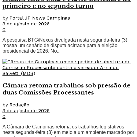
primeiro e no segundo turno
by
Portal JP News Campinas
3 de agosto de 2026
0
A pesquisa BTG/Nexus divulgada nesta segunda-feira (3)
mostra um cenário de disputa acirrada para a eleição
presidencial de 2026. No...
Câmara retoma trabalhos sob pressão de
duas Comissões Processantes
by
Redação
3 de agosto de 2026
0
A Câmara de Campinas retoma os trabalhos legislativos
nesta segunda-feira (3) em meio a um ambiente marcado por