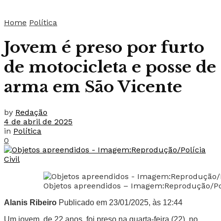
Home
Política
Jovem é preso por furto
de motocicleta e posse de
arma em São Vicente
by
Redação
4 de abril de 2025
in
Política
0
Objetos apreendidos – Imagem:Reprodução/Polí
Alanis Ribeiro
Publicado em 23/01/2025, às 12:44
Um jovem, de 22 anos, foi preso na quarta-feira (22), no