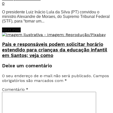
0
O presidente Luiz Inácio Lula da Silva (PT) convidou o
ministro Alexandre de Moraes, do Supremo Tribunal Federal
(STF), para “tomar um...
Next Post
Pais e responsáveis podem solicitar horário
estendido para crianças da educação infantil
em Santos; veja como
Deixe um comentário
O seu endereço de e-mail não será publicado.
Campos
obrigatórios são marcados com
*
Comentário
*