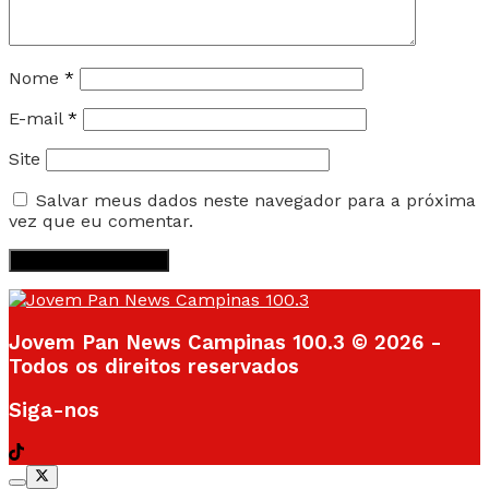
Nome
*
E-mail
*
Site
Salvar meus dados neste navegador para a próxima
vez que eu comentar.
Jovem Pan News Campinas 100.3 © 2026 -
Todos os direitos reservados
Siga-nos