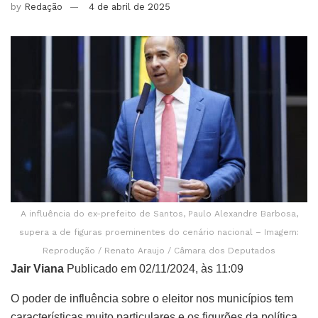
by
Redação
4 de abril de 2025
A influência do ex-prefeito de Santos, Paulo Alexandre Barbosa,
supera a de figuras proeminentes do cenário nacional – Imagem:
Reprodução / Renato Araujo / Câmara dos Deputados
Jair Viana
Publicado em 02/11/2024, às 11:09
O poder de influência sobre o eleitor nos municípios tem
características muito particulares e os figurões da política