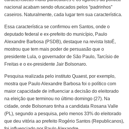
nacional acabam sendo ofuscados pelos “padrinhos”
caseiros. Naturalmente, cada lugar tem sua característica.
Essa característica se confirmou em Santos, onde o
deputado federal e ex-prefeito do município, Paulo
Alexandre Barbosa (PSDB), destaque na revista IstoÉ,
mostrou que tem mais poder de persuasão que o
presidente Lula, o governador de São Paulo, Tarcísio de
Freitas e o ex-presidente Jair Bolsonaro.
Pesquisa realizada pelo instituto Quaest, por exemplo,
mostra que Paulo Alexandre Barbosa foi o político com
maior capacidade de influenciar a decisão do eleitorado
na eleição que terminou no último domingo (27). Na
cidade, onde Bolsonaro tinha a candidata Rosana Valle
(PL), segundo a pesquisa, pelo menos 33% do eleitorado
que deu vitória ao prefeito Rogério Santos (Republicanos),
foi influenciado por Paulo Alexandre.