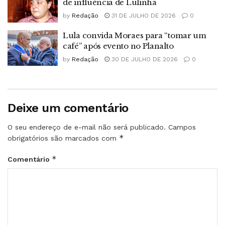
de influência de Lulinha
by
Redação
31 DE JULHO DE 2026
0
Lula convida Moraes para “tomar um
café” após evento no Planalto
by
Redação
30 DE JULHO DE 2026
0
Deixe um comentário
O seu endereço de e-mail não será publicado.
Campos
*
obrigatórios são marcados com
*
Comentário