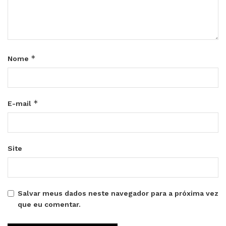
*
Nome
*
E-mail
Site
Salvar meus dados neste navegador para a próxima vez
que eu comentar.