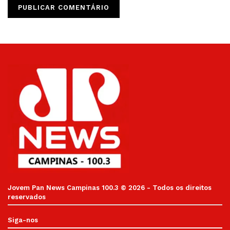
Jovem Pan News Campinas 100.3 © 2026 - Todos os direitos
reservados
Siga-nos