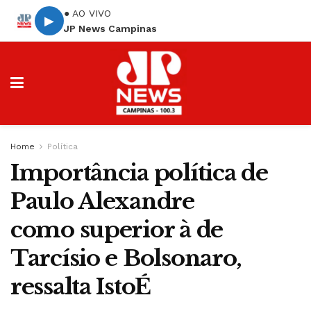
● AO VIVO
▶
JP News Campinas
Home
Política
Importância política de
Paulo Alexandre
como superior à de
Tarcísio e Bolsonaro,
ressalta IstoÉ