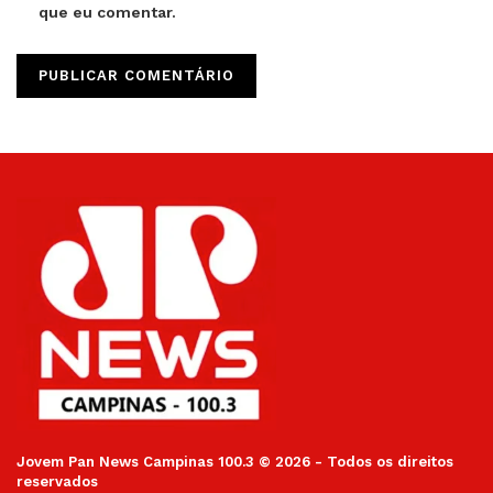
que eu comentar.
Jovem Pan News Campinas 100.3 © 2026 - Todos os direitos
reservados