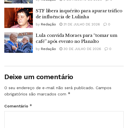
STF libera inquérito para apurar tráfico
de influência de Lulinha
by
Redação
31 DE JULHO DE 2026
0
Lula convida Moraes para “tomar um
café” após evento no Planalto
by
Redação
30 DE JULHO DE 2026
0
Deixe um comentário
O seu endereço de e-mail não será publicado.
Campos
*
obrigatórios são marcados com
*
Comentário