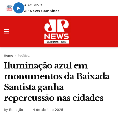
● AO VIVO
▶
JP News Campinas
Home
Política
Iluminação azul em
monumentos da Baixada
Santista ganha
repercussão nas cidades
by
Redação
4 de abril de 2025