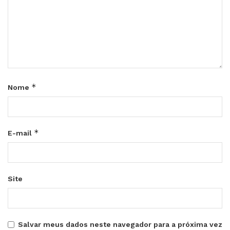
*
Nome
*
E-mail
Site
Salvar meus dados neste navegador para a próxima vez