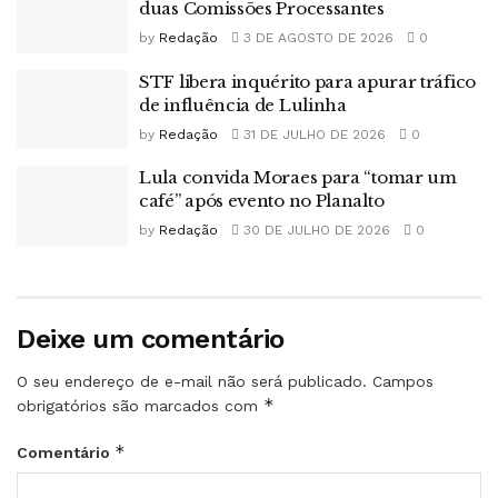
duas Comissões Processantes
by
Redação
3 DE AGOSTO DE 2026
0
STF libera inquérito para apurar tráfico
de influência de Lulinha
by
Redação
31 DE JULHO DE 2026
0
Lula convida Moraes para “tomar um
café” após evento no Planalto
by
Redação
30 DE JULHO DE 2026
0
Deixe um comentário
O seu endereço de e-mail não será publicado.
Campos
*
obrigatórios são marcados com
*
Comentário