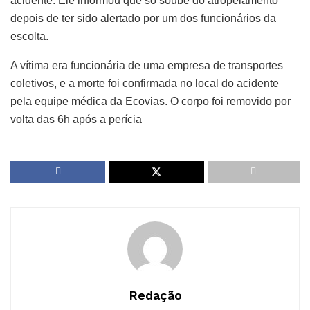
acidente. Ele informou que só soube do atropelamento
depois de ter sido alertado por um dos funcionários da
escolta.
A vítima era funcionária de uma empresa de transportes
coletivos, e a morte foi confirmada no local do acidente
pela equipe médica da Ecovias. O corpo foi removido por
volta das 6h após a perícia
Redação