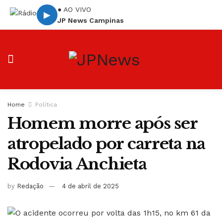
● AO VIVO
▶
JP News Campinas
Home
Política
Homem morre após ser
atropelado por carreta na
Rodovia Anchieta
by
Redação
4 de abril de 2025