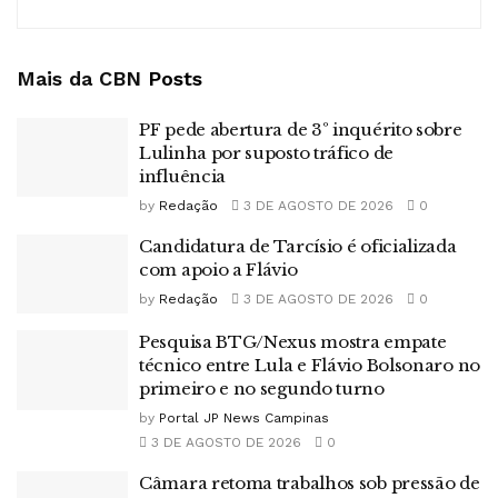
Mais da CBN
Posts
PF pede abertura de 3º inquérito sobre
Lulinha por suposto tráfico de
influência
by
Redação
3 DE AGOSTO DE 2026
0
Candidatura de Tarcísio é oficializada
com apoio a Flávio
by
Redação
3 DE AGOSTO DE 2026
0
Pesquisa BTG/Nexus mostra empate
técnico entre Lula e Flávio Bolsonaro no
primeiro e no segundo turno
by
Portal JP News Campinas
3 DE AGOSTO DE 2026
0
Câmara retoma trabalhos sob pressão de