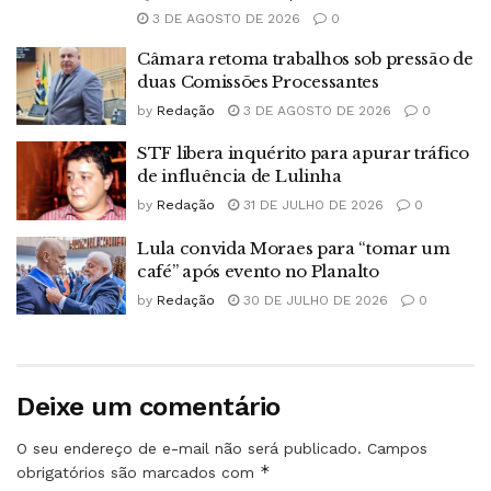
3 DE AGOSTO DE 2026
0
Câmara retoma trabalhos sob pressão de
duas Comissões Processantes
by
Redação
3 DE AGOSTO DE 2026
0
STF libera inquérito para apurar tráfico
de influência de Lulinha
by
Redação
31 DE JULHO DE 2026
0
Lula convida Moraes para “tomar um
café” após evento no Planalto
by
Redação
30 DE JULHO DE 2026
0
Deixe um comentário
O seu endereço de e-mail não será publicado.
Campos
*
obrigatórios são marcados com