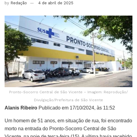
by
Redação
4 de abril de 2025
Pronto-Socorro Central de São Vicente – Imagem: Reprodução/
Divulgação/Prefeitura de São Vicente
Alanis Ribeiro
Publicado em 17/10/2024, às 11:52
Um homem de 51 anos, em situação de rua, foi encontrado
morto na entrada do Pronto-Socorro Central de São
Vicente, na noie de terça-feira (15). A vítima havia recebido