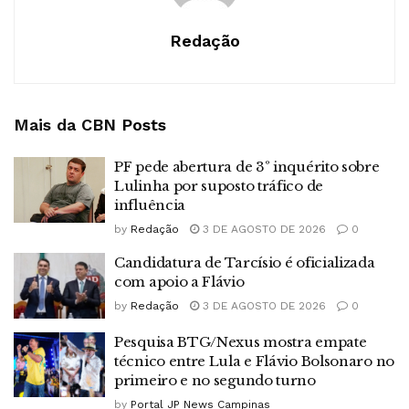
Redação
Mais da CBN
Posts
PF pede abertura de 3º inquérito sobre
Lulinha por suposto tráfico de
influência
by
Redação
3 DE AGOSTO DE 2026
0
Candidatura de Tarcísio é oficializada
com apoio a Flávio
by
Redação
3 DE AGOSTO DE 2026
0
Pesquisa BTG/Nexus mostra empate
técnico entre Lula e Flávio Bolsonaro no
primeiro e no segundo turno
by
Portal JP News Campinas