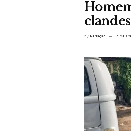
Homem 
clandes
by
Redação
4 de ab