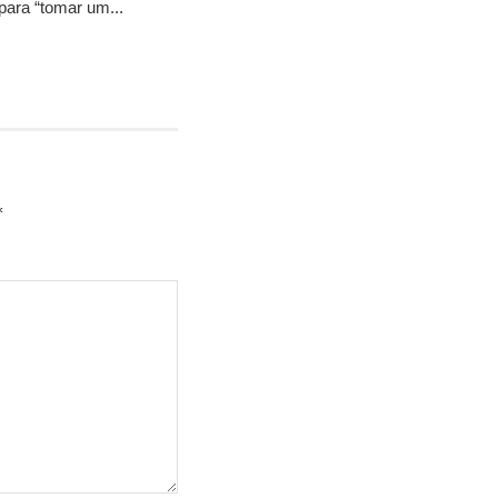
para “tomar um...
*