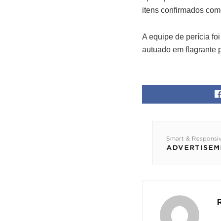
itens confirmados como
A equipe de perícia fo
autuado em flagrante p