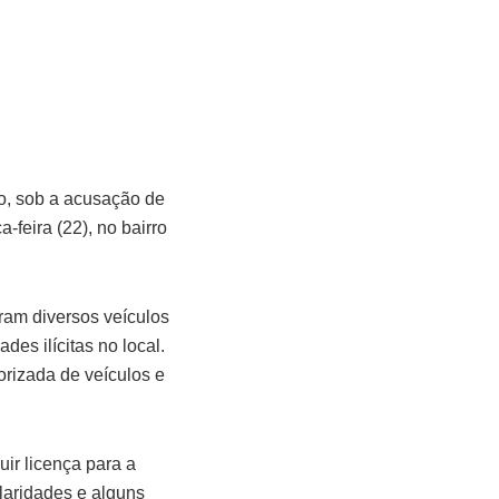
lo, sob a acusação de
feira (22), no bairro
ram diversos veículos
es ilícitas no local.
orizada de veículos e
ir licença para a
laridades e alguns