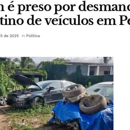
é preso por desman
tino de veículos em P
ril de 2025
in
Política