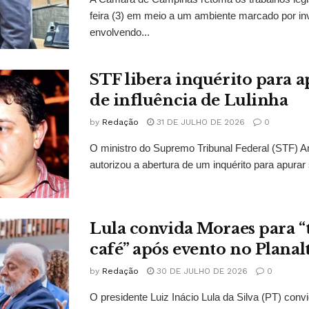
feira (3) em meio a um ambiente marcado por in
envolvendo...
STF libera inquérito para a
de influência de Lulinha
by
Redação
31 DE JULHO DE 2026
0
O ministro do Supremo Tribunal Federal (STF)
autorizou a abertura de um inquérito para apurar s
Lula convida Moraes para 
café” após evento no Planal
by
Redação
30 DE JULHO DE 2026
0
O presidente Luiz Inácio Lula da Silva (PT) conv