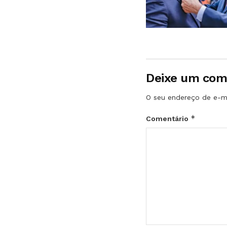
Deixe um com
O seu endereço de e-ma
*
Comentário