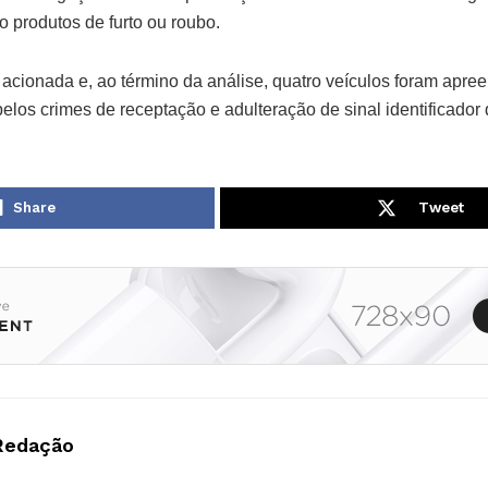
 produtos de furto ou roubo.
i acionada e, ao término da análise, quatro veículos foram apree
elos crimes de receptação e adulteração de sinal identificador 
Share
Tweet
Redação