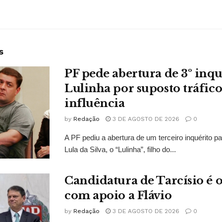
s
PF pede abertura de 3º inqu
Lulinha por suposto tráfico
influência
by
Redação
3 DE AGOSTO DE 2026
0
A PF pediu a abertura de um terceiro inquérito pa
Lula da Silva, o “Lulinha”, filho do...
Candidatura de Tarcísio é o
com apoio a Flávio
by
Redação
3 DE AGOSTO DE 2026
0