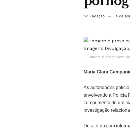
pornogr
by
Redação
4 de ab
Homem é preso com posse
Maria Clara Campani
As autoridades policia
envolvendo a Polícia F
cumprimento de um ma
investigação relacionad
De acordo com informa