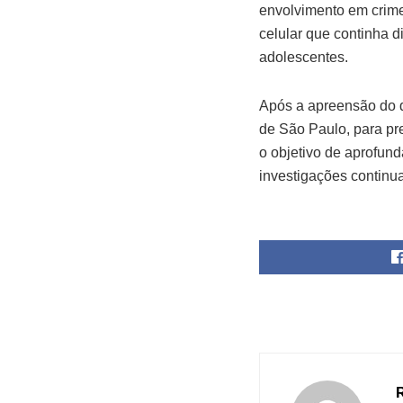
envolvimento em crime
celular que continha 
adolescentes.
Após a apreensão do di
de São Paulo, para pre
o objetivo de aprofund
investigações continu