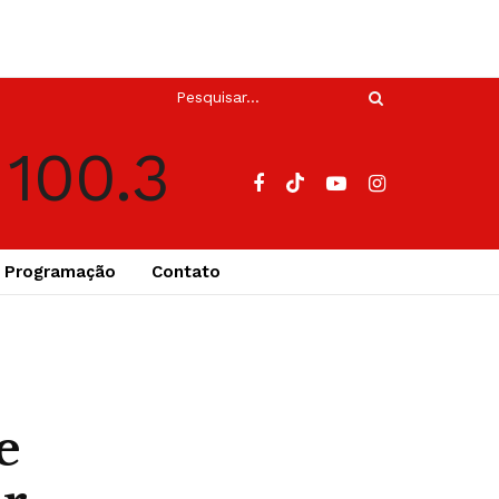
Programação
Contato
e