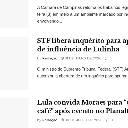
A Câmara de Campinas retoma os trabalhos legi
feira (3) em meio a um ambiente marcado por in
envolvendo...
STF libera inquérito para a
de influência de Lulinha
by
Redação
31 DE JULHO DE 2026
0
O ministro do Supremo Tribunal Federal (STF)
autorizou a abertura de um inquérito para apurar s
Lula convida Moraes para 
café” após evento no Planal
by
Redação
30 DE JULHO DE 2026
0