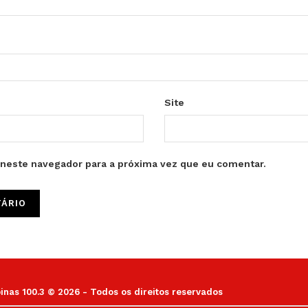
Site
neste navegador para a próxima vez que eu comentar.
as 100.3 © 2026 - Todos os direitos reservados