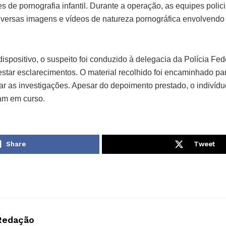
s de pornografia infantil. Durante a operação, as equipes poli
diversas imagens e vídeos de natureza pornográfica envolvendo
spositivo, o suspeito foi conduzido à delegacia da Polícia Fede
star esclarecimentos. O material recolhido foi encaminhado par
ar as investigações. Apesar do depoimento prestado, o indivíduo
am em curso.
Share
Tweet
Redação