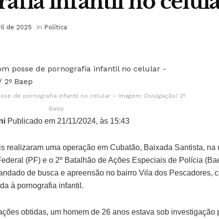
afia infantil no celul
ril de 2025
in
Política
 de pornografia infantil no celular – Imagem: Divulgação/ 2º
Baep
ni
Publicado em 21/11/2024, às 15:43
is realizaram uma operação em Cubatão, Baixada Santista, na úl
ederal (PF) e o 2º Batalhão de Ações Especiais de Polícia (Bae
ndado de busca e apreensão no bairro Vila dos Pescadores, 
a à pornografia infantil.
ções obtidas, um homem de 26 anos estava sob investigação p