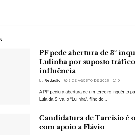
s
PF pede abertura de 3º inqu
Lulinha por suposto tráfico
influência
by
Redação
3 DE AGOSTO DE 2026
0
A PF pediu a abertura de um terceiro inquérito pa
Lula da Silva, o “Lulinha”, filho do...
Candidatura de Tarcísio é o
com apoio a Flávio