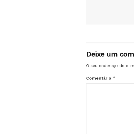
Deixe um com
O seu endereço de e-ma
*
Comentário