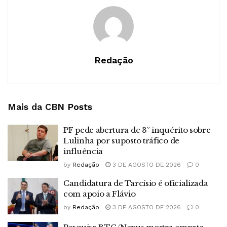
Redação
Mais da CBN
Posts
PF pede abertura de 3º inquérito sobre
Lulinha por suposto tráfico de
influência
by
Redação
3 DE AGOSTO DE 2026
0
Candidatura de Tarcísio é oficializada
com apoio a Flávio
by
Redação
3 DE AGOSTO DE 2026
0