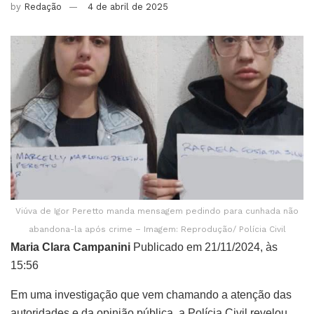
by
Redação
4 de abril de 2025
Viúva de Igor Peretto manda mensagem pedindo para cunhada não
abandona-la após crime – Imagem: Reprodução/ Polícia Civil
Maria Clara Campanini
Publicado em 21/11/2024, às
15:56
Em uma investigação que vem chamando a atenção das
autoridades e da opinião pública, a Polícia Civil revelou