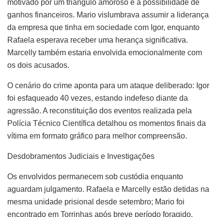
motivado por um triângulo amoroso e a possibilidade de
ganhos financeiros. Mario vislumbrava assumir a liderança
da empresa que tinha em sociedade com Igor, enquanto
Rafaela esperava receber uma herança significativa.
Marcelly também estaria envolvida emocionalmente com
os dois acusados.
O cenário do crime aponta para um ataque deliberado: Igor
foi esfaqueado 40 vezes, estando indefeso diante da
agressão. A reconstituição dos eventos realizada pela
Polícia Técnico Científica detalhou os momentos finais da
vítima em formato gráfico para melhor compreensão.
Desdobramentos Judiciais e Investigações
Os envolvidos permanecem sob custódia enquanto
aguardam julgamento. Rafaela e Marcelly estão detidas na
mesma unidade prisional desde setembro; Mario foi
encontrado em Torrinhas após breve período foragido.