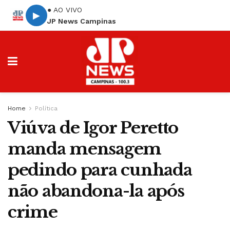
● AO VIVO
▶
JP News Campinas
Home
Política
Viúva de Igor Peretto
manda mensagem
pedindo para cunhada
não abandona-la após
crime