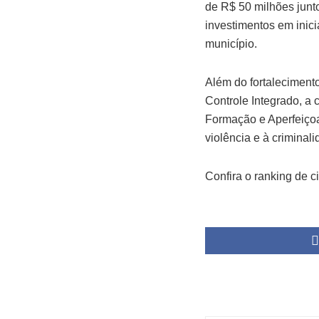
de R$ 50 milhões jun
investimentos em inic
município.
Além do fortaleciment
Controle Integrado, a
Formação e Aperfeiço
violência e à criminal
Confira o ranking de 