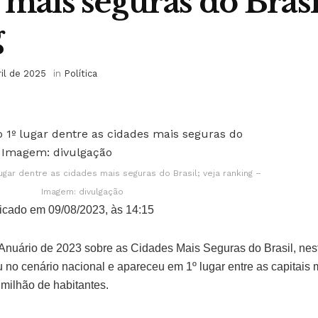
 mais seguras do Brasil
g
ril de 2025
in
Política
ugar dentre as cidades mais seguras do Brasil; veja ranking –
Imagem: divulgação
icado em 09/08/2023, às 14:15
Anuário de 2023 sobre as Cidades Mais Seguras do Brasil, nes
 no cenário nacional e apareceu em 1º lugar entre as capitais
milhão de habitantes.