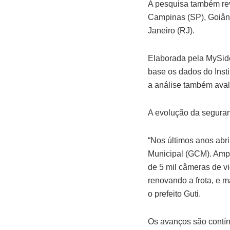
A pesquisa também rev
Campinas (SP), Goiâni
Janeiro (RJ).
Elaborada pela MySide
base os dados do Insti
a análise também aval
A evolução da seguran
“Nos últimos anos abr
Municipal (GCM). Amp
de 5 mil câmeras de vi
renovando a frota, e 
o prefeito Guti.
Os avanços são contínu