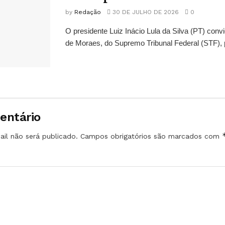
by
Redação
30 DE JULHO DE 2026
0
O presidente Luiz Inácio Lula da Silva (PT) conv
de Moraes, do Supremo Tribunal Federal (STF), 
entário
il não será publicado.
Campos obrigatórios são marcados com