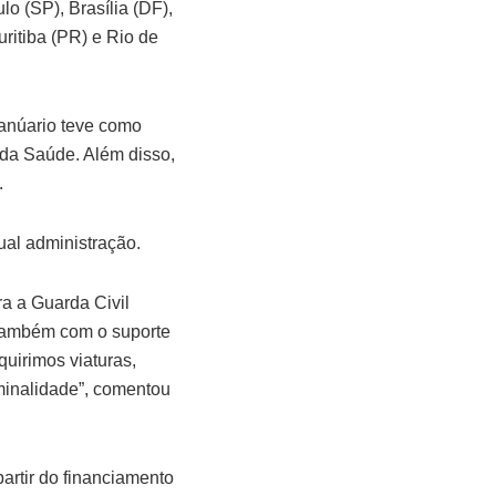
o (SP), Brasília (DF),
ritiba (PR) e Rio de
 anúario teve como
o da Saúde. Além disso,
.
ual administração.
a a Guarda Civil
 também com o suporte
quirimos viaturas,
minalidade”, comentou
artir do financiamento