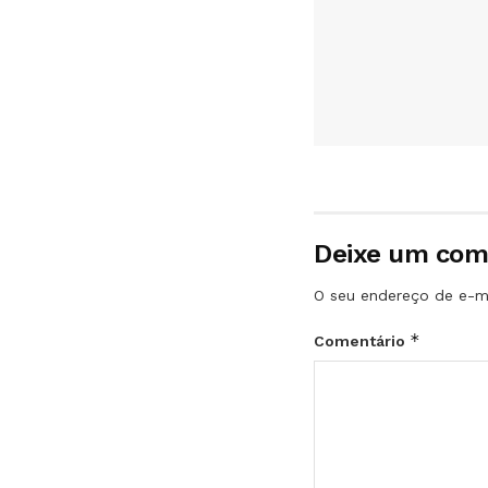
Deixe um com
O seu endereço de e-ma
*
Comentário