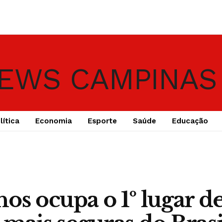
lítica
Economia
Esporte
Saúde
Educação
os ocupa o 1º lugar de