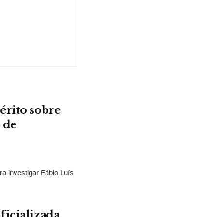
érito sobre
 de
ra investigar Fábio Luís
ficializada