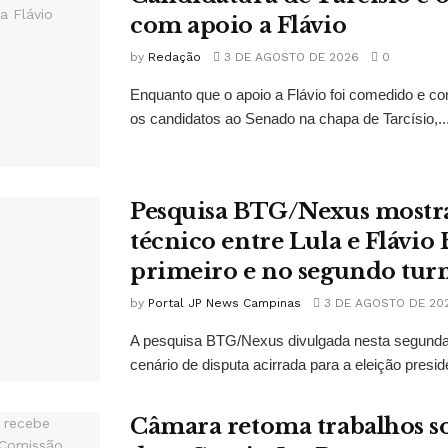
com apoio a Flávio
by
Redação
3 DE AGOSTO DE 2026
0
Enquanto que o apoio a Flávio foi comedido e co
os candidatos ao Senado na chapa de Tarcísio,..
Pesquisa BTG/Nexus mostr
técnico entre Lula e Flávio
primeiro e no segundo tur
by
Portal JP News Campinas
3 DE AGOSTO DE 20
A pesquisa BTG/Nexus divulgada nesta segunda-
cenário de disputa acirrada para a eleição presid
Câmara retoma trabalhos so