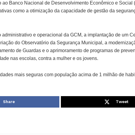
to ao Banco Nacional de Desenvolvimento Econômico e Social
iativas como a otimização da capacidade de gestão da seguran
o administrativo e operacional da GCM, a implantação de um 
 criação do Observatório da Segurança Municipal, a modernizaç
amento de Guardas e o aprimoramento de programas de preve
idade nas escolas, contra a mulher e os jovens.
cidades mais seguras com população acima de 1 milhão de habi
Share
Tweet