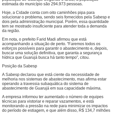
estimada do município são 294.973 pessoas.
Hoje, a Cidade conta com oito caminhões pipa para
solucionar o problema, sendo seis fornecidos pela Sabesp e
dois pela administração municipal. Porém, essa quantidade
tem se mostrado insuficiente para atender toda a demanda
da região.
Em nota, o prefeito Farid Madi afirmou que está
acompanhando a situação de perto. “Faremos todos os
esforços possíveis para garantir o abastecimento e, depois,
buscar uma solução definitiva, que garanta a segurança
hídrica que Guarujá busca há tanto tempo”, citou.
Posição da Sabesp
A Sabesp declarou que está ciente da necessidade de
melhoria nos sistemas de abastecimento, mas afirma estar
operando a travessia subaquática do sistema de
abastecimento de Guarujá em sua capacidade máxima.
A empresa informou ter aumentado o número de equipes
técnicas para vistoriar e reparar vazamentos, e está
monitorando a pressão na rede para minimizar os impactos
do período de estiagem, e que além disso, R$ 134,7 milhões