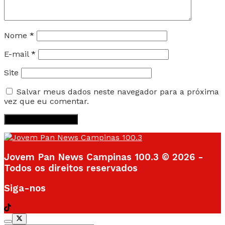
Nome
*
E-mail
*
Site
Salvar meus dados neste navegador para a próxima
vez que eu comentar.
Jovem Pan News Campinas 100.3 © 2026 -
Todos os direitos reservados
Siga-nos