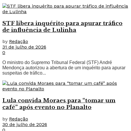
STF libera inquérito para apurar tráfico
de influência de Lulinha
by
Redação
31 de julho de 2026
0
O ministro do Supremo Tribunal Federal (STF) André
Mendonça autorizou a abertura de um inquérito para apurar
suspeitas de tráfico...
Lula convida Moraes para “tomar um
café” após evento no Planalto
by
Redação
30 de julho de 2026
0