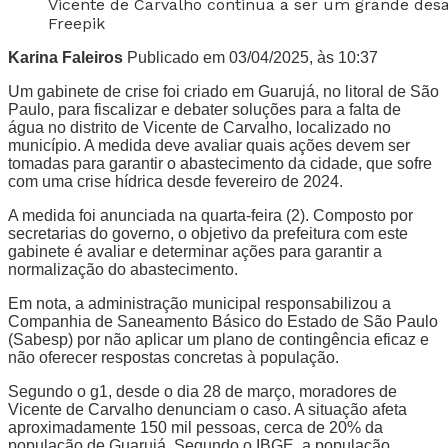
Vicente de Carvalho continua a ser um grande des
Freepik
Karina Faleiros
Publicado em 03/04/2025, às 10:37
Um gabinete de crise foi criado em Guarujá, no litoral de São
Paulo, para fiscalizar e debater soluções para a falta de
água no distrito de Vicente de Carvalho, localizado no
município. A medida deve avaliar quais ações devem ser
tomadas para garantir o abastecimento da cidade, que sofre
com uma crise hídrica desde fevereiro de 2024.
A medida foi anunciada na quarta-feira (2). Composto por
secretarias do governo, o objetivo da prefeitura com este
gabinete é avaliar e determinar ações para garantir a
normalização do abastecimento.
Em nota, a administração municipal responsabilizou a
Companhia de Saneamento Básico do Estado de São Paulo
(Sabesp) por não aplicar um plano de contingência eficaz e
não oferecer respostas concretas à população.
Segundo o g1, desde o dia 28 de março, moradores de
Vicente de Carvalho denunciam o caso. A situação afeta
aproximadamente 150 mil pessoas, cerca de 20% da
população de Guarujá. Segundo o IBGE, a população