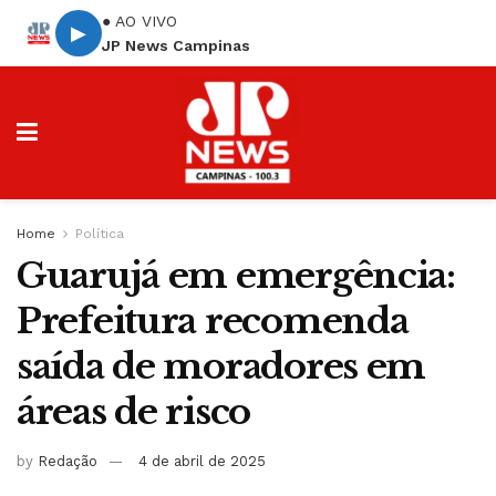
● AO VIVO
▶
JP News Campinas
Home
Política
Guarujá em emergência:
Prefeitura recomenda
saída de moradores em
áreas de risco
by
Redação
4 de abril de 2025