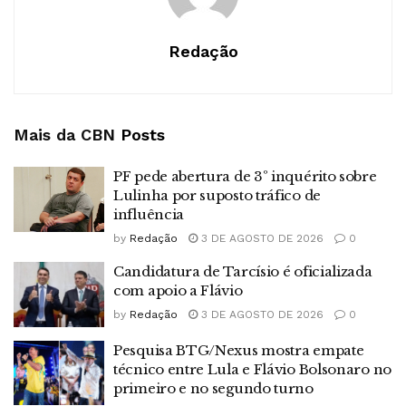
Redação
Mais da CBN
Posts
PF pede abertura de 3º inquérito sobre
Lulinha por suposto tráfico de
influência
by
Redação
3 DE AGOSTO DE 2026
0
Candidatura de Tarcísio é oficializada
com apoio a Flávio
by
Redação
3 DE AGOSTO DE 2026
0
Pesquisa BTG/Nexus mostra empate
técnico entre Lula e Flávio Bolsonaro no
primeiro e no segundo turno