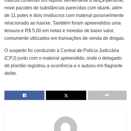
frascos contendo um líquido semelhante a lança-perfume,
nove pacotes de substâncias parecidas com skank, além
de 11 potes e dois invólucros com material possivelmente
relacionado ao haxixe. Também foram apreendidos uma
tesoura e R$ 5,00 em notas e moedas de baixo valor,
comumente utilizados em transações de venda de drogas.
O suspeito foi conduzido à Central de Polícia Judiciária
(CPJ) junto com o material apreendido, onde o delegado
de plantão registrou a ocorrência e o autuou em flagrante
delito.