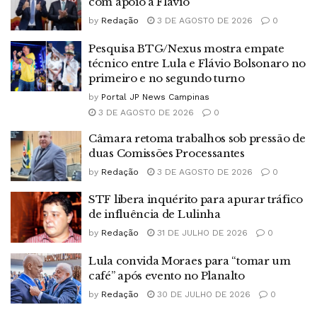
com apoio a Flávio
by
Redação
3 DE AGOSTO DE 2026
0
Pesquisa BTG/Nexus mostra empate
técnico entre Lula e Flávio Bolsonaro no
primeiro e no segundo turno
by
Portal JP News Campinas
3 DE AGOSTO DE 2026
0
Câmara retoma trabalhos sob pressão de
duas Comissões Processantes
by
Redação
3 DE AGOSTO DE 2026
0
STF libera inquérito para apurar tráfico
de influência de Lulinha
by
Redação
31 DE JULHO DE 2026
0
Lula convida Moraes para “tomar um
café” após evento no Planalto
by
Redação
30 DE JULHO DE 2026
0