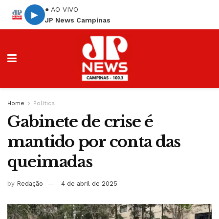
● AO VIVO
▶
JP News Campinas
Home
Política
Gabinete de crise é
mantido por conta das
queimadas
by
Redação
4 de abril de 2025