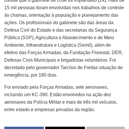
Desde que o gabinete de crise foi implantado (24), mais de
15 mil pessoas foram envolvidas nos trabalhos de controle
às chamas, orientação à população e planejamento das
ações. Os profissionais do gabinete são das áreas da
Defesa Civil do Estado e das secretarias da Segurança
Pública (SSP), Agricultura e Abastecimento e de Meio
Ambiente, Infraestrutura e Logística (Semil), além de
efetivo das Forças Armadas, da Fundação Florestal, DER,
Defesas Civis Municipais e brigadistas voluntários. Foi
decretado pelo governador Tarcísio de Freitas situação de
emergência, por 180 dias.
Foi enviado pela Forças Armadas, sete aeronaves,
incluindo um KC-390. Estão envolvidos na ação dez
aeronaves da Polícia Militar e mais de três mil veículos,
entre estado e empresas privadas da região.