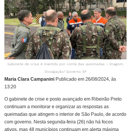
Gabinete de crise é mantido por conta das queimadas – Imagem:
Divulgação/ Governo SP
Maria Clara Campanini
Publicado em 26/08/2024, às
13:20
O gabinete de crise e posto avançado em Ribeirão Preto
continuam a monitorar e organizar as respostas as
queimadas que atingem o interior de São Paulo, de acordo
com governo. Nesta segunda-feira (26) não há focos
ativos, mas 48 municípios continuam em alerta máxima