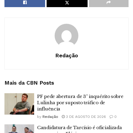
Redação
Mais da CBN
Posts
PF pede abertura de 3º inquérito sobre
Lulinha por suposto tráfico de
influência
by
Redação
3 DE AGOSTO DE 2026
0
Candidatura de Tarcísio é oficializada