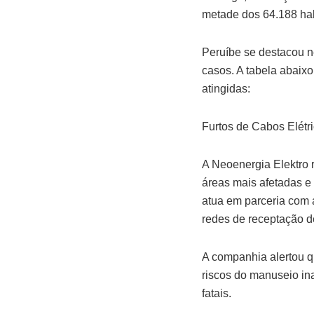
metade dos 64.188 hab
Peruíbe se destacou ne
casos. A tabela abaixo
atingidas:
Furtos de Cabos Elétr
A Neoenergia Elektro
áreas mais afetadas e
atua em parceria com a
redes de receptação de
A companhia alertou qu
riscos do manuseio i
fatais.