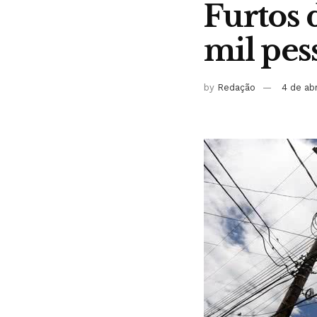
Furtos 
mil pes
by
Redação
4 de ab