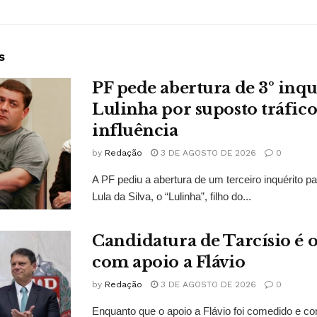
s
PF pede abertura de 3º inqu
Lulinha por suposto tráfico
influência
by
Redação
3 DE AGOSTO DE 2026
0
A PF pediu a abertura de um terceiro inquérito pa
Lula da Silva, o “Lulinha”, filho do...
Candidatura de Tarcísio é o
com apoio a Flávio
by
Redação
3 DE AGOSTO DE 2026
0
Enquanto que o apoio a Flávio foi comedido e co