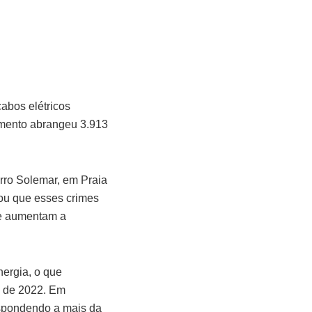
abos elétricos
amento abrangeu 3.913
rro Solemar, em Praia
cou que esses crimes
 e aumentam a
nergia, o que
o de 2022. Em
espondendo a mais da