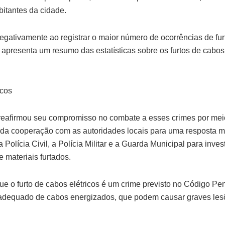
itantes da cidade.
gativamente ao registrar o maior número de ocorrências de furt
 apresenta um resumo das estatísticas sobre os furtos de cabos
icos
 reafirmou seu compromisso no combate a esses crimes por m
 da cooperação com as autoridades locais para uma resposta m
 Polícia Civil, a Polícia Militar e a Guarda Municipal para inve
 materiais furtados.
e o furto de cabos elétricos é um crime previsto no Código Pen
nadequado de cabos energizados, que podem causar graves les