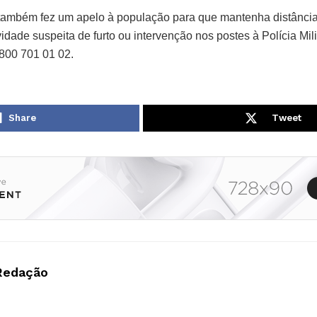
também fez um apelo à população para que mantenha distância
idade suspeita de furto ou intervenção nos postes à Polícia Mili
0800 701 01 02.
Share
Tweet
Redação