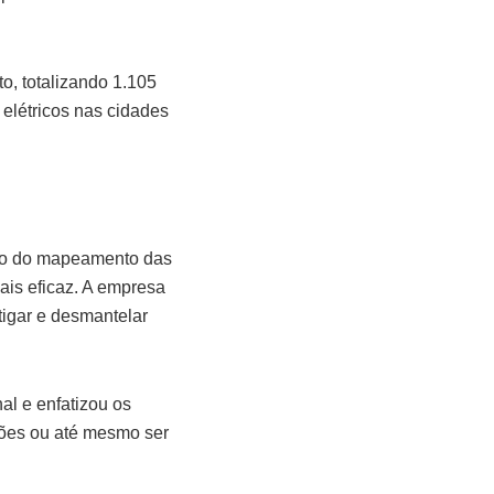
o, totalizando 1.105
 elétricos nas cidades
eio do mapeamento das
ais eficaz. A empresa
stigar e desmantelar
al e enfatizou os
ões ou até mesmo ser