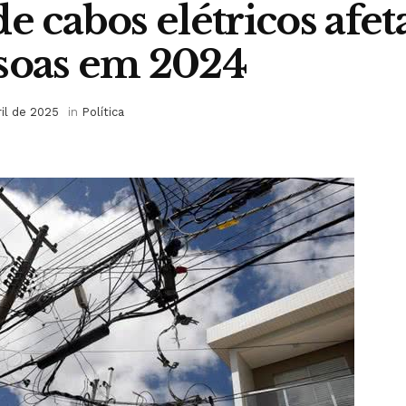
de cabos elétricos afe
soas em 2024
ril de 2025
in
Política