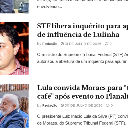
envolvendo...
STF libera inquérito para a
de influência de Lulinha
by
Redação
31 DE JULHO DE 2026
0
O ministro do Supremo Tribunal Federal (STF)
autorizou a abertura de um inquérito para apurar s
Lula convida Moraes para 
café” após evento no Planal
by
Redação
30 DE JULHO DE 2026
0
O presidente Luiz Inácio Lula da Silva (PT) conv
de Moraes, do Supremo Tribunal Federal (STF), 