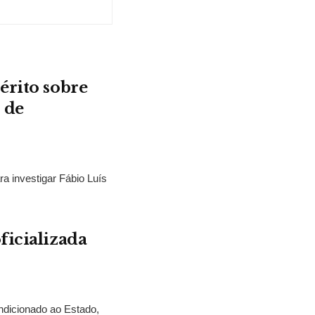
érito sobre
 de
ra investigar Fábio Luís
ficializada
ndicionado ao Estado,