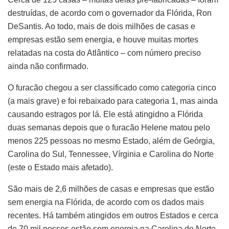
destruídas, de acordo com o governador da Flórida, Ron
DeSantis. Ao todo, mais de dois milhões de casas e
empresas estão sem energia, e houve muitas mortes
relatadas na costa do Atlântico – com número preciso
ainda não confirmado.
O furacão chegou a ser classificado como categoria cinco
(a mais grave) e foi rebaixado para categoria 1, mas ainda
causando estragos por lá. Ele está atingidno a Flórida
duas semanas depois que o furacão Helene matou pelo
menos 225 pessoas no mesmo Estado, além de Geórgia,
Carolina do Sul, Tennessee, Vírginia e Carolina do Norte
(este o Estado mais afetado).
São mais de 2,6 milhões de casas e empresas que estão
sem energia na Flórida, de acordo com os dados mais
recentes. Há também atingidos em outros Estados e cerca
de 70 mil pessos estão sem energia na Carolina do Norte