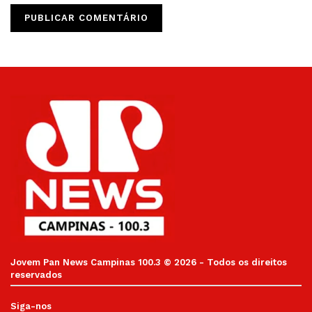
Jovem Pan News Campinas 100.3 © 2026 - Todos os direitos
reservados
Siga-nos