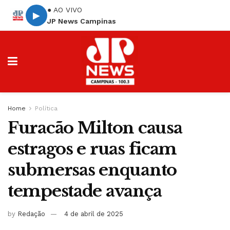
● AO VIVO
▶
JP News Campinas
Home
Política
Furacão Milton causa
estragos e ruas ficam
submersas enquanto
tempestade avança
by
Redação
4 de abril de 2025