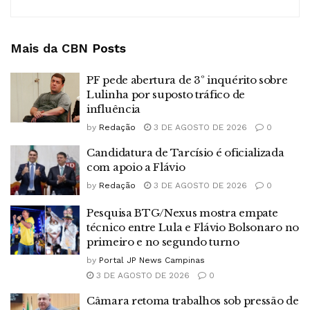
Mais da CBN
Posts
PF pede abertura de 3º inquérito sobre
Lulinha por suposto tráfico de
influência
by
Redação
3 DE AGOSTO DE 2026
0
Candidatura de Tarcísio é oficializada
com apoio a Flávio
by
Redação
3 DE AGOSTO DE 2026
0
Pesquisa BTG/Nexus mostra empate
técnico entre Lula e Flávio Bolsonaro no
primeiro e no segundo turno
by
Portal JP News Campinas
3 DE AGOSTO DE 2026
0
Câmara retoma trabalhos sob pressão de