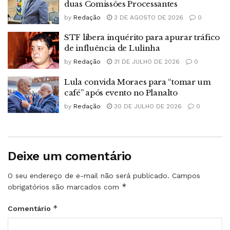
duas Comissões Processantes
by
Redação
3 DE AGOSTO DE 2026
0
STF libera inquérito para apurar tráfico
de influência de Lulinha
by
Redação
31 DE JULHO DE 2026
0
Lula convida Moraes para “tomar um
café” após evento no Planalto
by
Redação
30 DE JULHO DE 2026
0
Deixe um comentário
O seu endereço de e-mail não será publicado.
Campos
*
obrigatórios são marcados com
*
Comentário