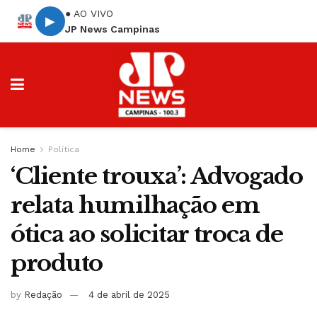
● AO VIVO
▶
JP News Campinas
Home
Política
‘Cliente trouxa’: Advogado
relata humilhação em
ótica ao solicitar troca de
produto
by
Redação
4 de abril de 2025