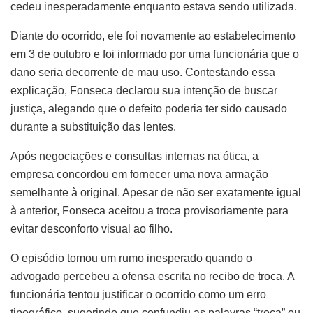
cedeu inesperadamente enquanto estava sendo utilizada.
Diante do ocorrido, ele foi novamente ao estabelecimento
em 3 de outubro e foi informado por uma funcionária que o
dano seria decorrente de mau uso. Contestando essa
explicação, Fonseca declarou sua intenção de buscar
justiça, alegando que o defeito poderia ter sido causado
durante a substituição das lentes.
Após negociações e consultas internas na ótica, a
empresa concordou em fornecer uma nova armação
semelhante à original. Apesar de não ser exatamente igual
à anterior, Fonseca aceitou a troca provisoriamente para
evitar desconforto visual ao filho.
O episódio tomou um rumo inesperado quando o
advogado percebeu a ofensa escrita no recibo de troca. A
funcionária tentou justificar o ocorrido como um erro
tipográfico, sugerindo que confundiu as palavras “troca” ou