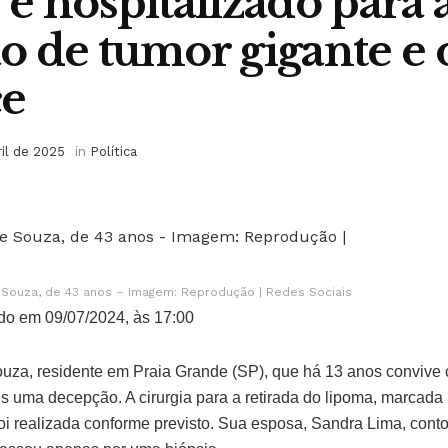
é hospitalizado para 
 de tumor gigante e 
ce
ril de 2025
in
Política
e Souza, de 43 anos – Imagem: Reprodução | Redes Sociais
do em 09/07/2024, às 17:00
ouza, residente em Praia Grande (SP), que há 13 anos convive
s uma decepção. A cirurgia para a retirada do lipoma, marcada
i realizada conforme previsto. Sua esposa, Sandra Lima, conto