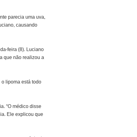
nte parecia uma uva,
Luciano, causando
a-feira (8). Luciano
a que não realizou a
e o lipoma está todo
sia. “O médico disse
ia. Ele explicou que