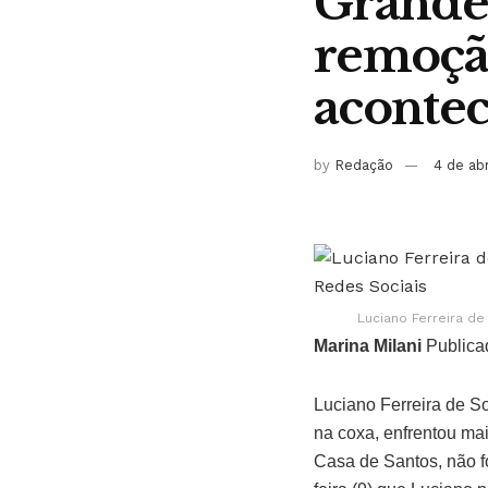
Grande 
remoção
aconte
by
Redação
4 de ab
Luciano Ferreira d
Marina Milani
Publica
Luciano Ferreira de S
na coxa, enfrentou mai
Casa de Santos, não fo