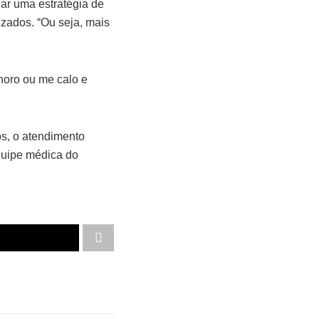
ar uma estratégia de
izados. “Ou seja, mais
horo ou me calo e
os, o atendimento
quipe médica do