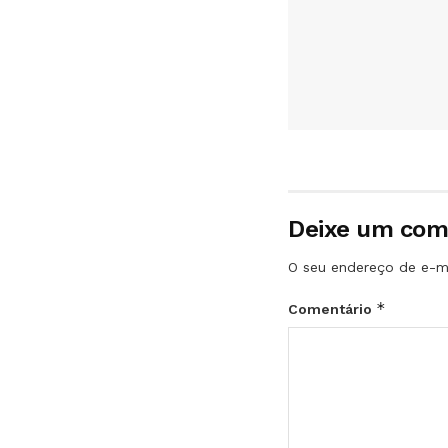
Deixe um com
O seu endereço de e-ma
*
Comentário