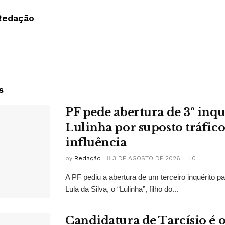
Redação
s
PF pede abertura de 3º inqu
Lulinha por suposto tráfico
influência
by
Redação
3 DE AGOSTO DE 2026
0
A PF pediu a abertura de um terceiro inquérito pa
Lula da Silva, o “Lulinha”, filho do...
Candidatura de Tarcísio é o