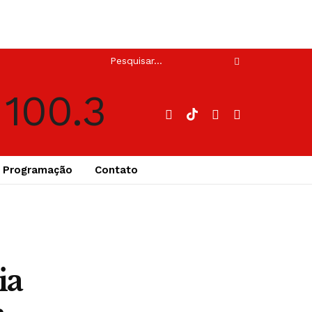
Programação
Contato
ia