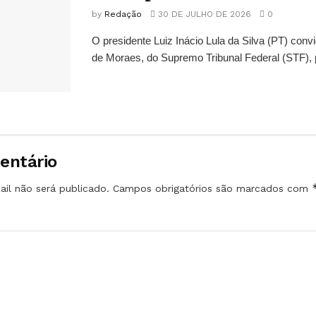
by
Redação
30 DE JULHO DE 2026
0
O presidente Luiz Inácio Lula da Silva (PT) conv
de Moraes, do Supremo Tribunal Federal (STF), 
entário
il não será publicado.
Campos obrigatórios são marcados com