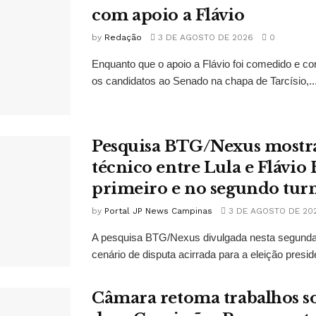
com apoio a Flávio
by
Redação
3 DE AGOSTO DE 2026
0
Enquanto que o apoio a Flávio foi comedido e co
os candidatos ao Senado na chapa de Tarcísio,..
Pesquisa BTG/Nexus mostr
técnico entre Lula e Flávio
primeiro e no segundo tur
by
Portal JP News Campinas
3 DE AGOSTO DE 20
A pesquisa BTG/Nexus divulgada nesta segunda-
cenário de disputa acirrada para a eleição presid
Câmara retoma trabalhos so