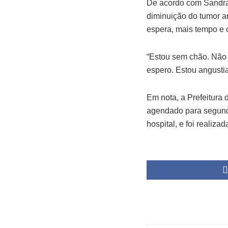
De acordo com Sandra,
diminuição do tumor an
espera, mais tempo e 
“Estou sem chão. Não s
espero. Estou angusti
Em nota, a Prefeitura
agendado para segunda
hospital, e foi realiza