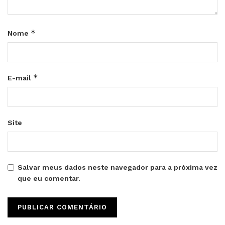
*
Nome
*
E-mail
Site
Salvar meus dados neste navegador para a próxima vez
que eu comentar.