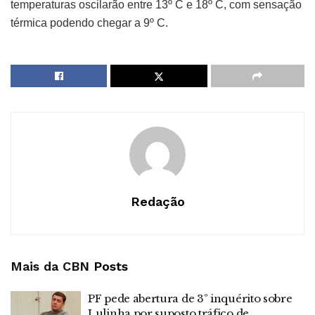
temperaturas oscilarão entre 13º C e 18º C, com sensação
térmica podendo chegar a 9º C.
Redação
Mais da CBN
Posts
PF pede abertura de 3º inquérito sobre
Lulinha por suposto tráfico de