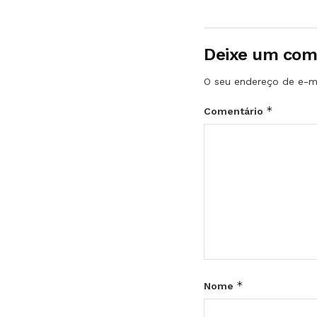
Deixe um com
O seu endereço de e-ma
*
Comentário
*
Nome