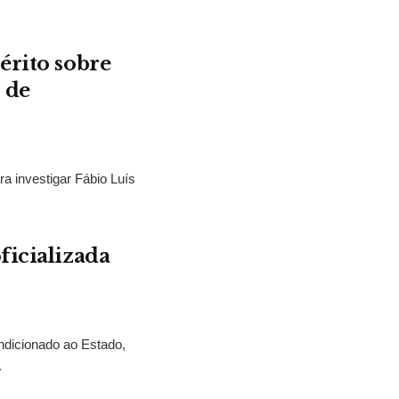
érito sobre
 de
ra investigar Fábio Luís
ficializada
ndicionado ao Estado,
.