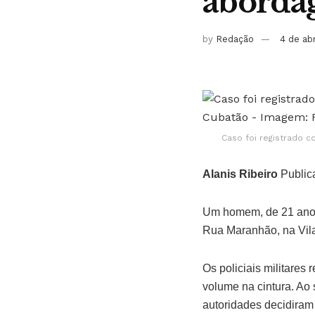
abordag
by
Redação
4 de ab
Caso foi registrado 
Alanis Ribeiro
Public
Um homem, de 21 anos,
Rua Maranhão, na Vila
Os policiais militare
volume na cintura. Ao
autoridades decidiram 