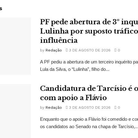
s
PF pede abertura de 3º inqu
Lulinha por suposto tráfico
influência
by
Redação
3 DE AGOSTO DE 2026
0
A PF pediu a abertura de um terceiro inquérito pa
Lula da Silva, o “Lulinha”, filho do...
Candidatura de Tarcísio é o
com apoio a Flávio
by
Redação
3 DE AGOSTO DE 2026
0
Enquanto que o apoio a Flávio foi comedido e co
os candidatos ao Senado na chapa de Tarcísio,..