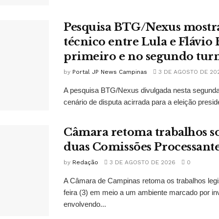
Pesquisa BTG/Nexus mostr
técnico entre Lula e Flávio
primeiro e no segundo tur
by
Portal JP News Campinas
3 DE AGOSTO DE 20
A pesquisa BTG/Nexus divulgada nesta segunda-
cenário de disputa acirrada para a eleição presid
Câmara retoma trabalhos so
duas Comissões Processant
by
Redação
3 DE AGOSTO DE 2026
0
A Câmara de Campinas retoma os trabalhos legi
feira (3) em meio a um ambiente marcado por in
envolvendo...