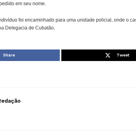
pedido em seu nome.
indivíduo foi encaminhado para uma unidade policial, onde o ca
na Delegacia de Cubatão.
Share
Tweet
Redação