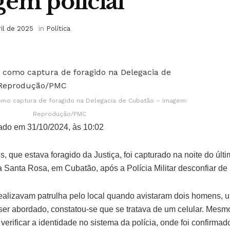
em policial
ril de 2025
in
Política
como captura de foragido na Delegacia de Cubatão – Imagem:
Reprodução/PMC
ado em 31/10/2024, às 10:02
 que estava foragido da Justiça, foi capturado na noite do últ
 Santa Rosa, em Cubatão, após a Polícia Militar desconfiar de 
s realizavam patrulha pelo local quando avistaram dois homens,
 ser abordado, constatou-se que se tratava de um celular. Mesm
verificar a identidade no sistema da polícia, onde foi confirma