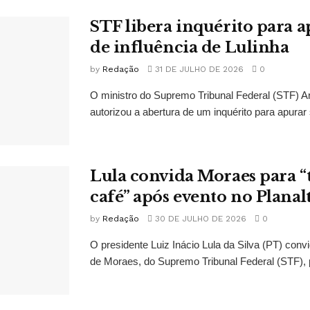
STF libera inquérito para a
de influência de Lulinha
by
Redação
31 DE JULHO DE 2026
0
O ministro do Supremo Tribunal Federal (STF)
autorizou a abertura de um inquérito para apurar s
Lula convida Moraes para 
café” após evento no Planal
by
Redação
30 DE JULHO DE 2026
0
O presidente Luiz Inácio Lula da Silva (PT) conv
de Moraes, do Supremo Tribunal Federal (STF), 