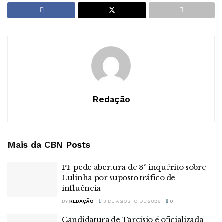
Redação
Mais da CBN
Posts
PF pede abertura de 3º inquérito sobre
Lulinha por suposto tráfico de
influência
BY
REDAÇÃO
3 DE AGOSTO DE 2026
0
Candidatura de Tarcísio é oficializada