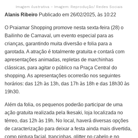
Imagem ilustrativa – Imagem: Reprodução/ Redes Sociais
Alanis Ribeiro
Publicado em 26/02/2025, às 10:22
O Praiamar Shopping promove nesta sexta-feira (28) o
Bailinho de Carnaval, um evento especial para as
crianças, garantindo muita diversão e folia para a
garotada. A atração é totalmente gratuita e contará com
apresentações animadas, repletas de marchinhas
clássicas, para agitar o público na Praça Central do
shopping. As apresentações ocorrerão nos seguintes
horários: das 12h às 13h, das 17h às 18h e das 18h30 às
19h30.
Além da folia, os pequenos poderão participar de uma
ação gratuita realizada pela Ikesaki, loja localizada no
térreo, das 12h às 19h. No local, haverá diversas opções
de caracterização para deixar a festa ainda mais divertida,
como pintura facial, trancinhas, glitter no cabelo e no