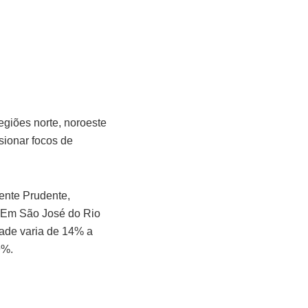
egiões norte, noroeste
sionar focos de
ente Prudente,
. Em São José do Rio
dade varia de 14% a
9%.