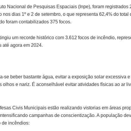
uto Nacional de Pesquisas Espaciais (Inpe), foram registrados 
 nos dias 1º e 2 de setembro, o que representa 62,4% do total
o foram contabilizados 375 focos.
tingiu um recorde histórico com 3.612 focos de incêndio, repr
os até agora em 2024.
-se beber bastante água, evitar a exposição solar excessiva e
olhos e nariz. É aconselhável evitar atividades físicas ao ar li
efesas Civis Municipais estão realizando vistorias em áreas pr
 intensificando campanhas de conscientização. A população dev
 de incêndios: