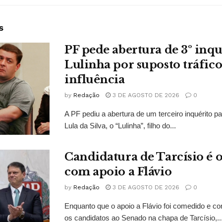
s
PF pede abertura de 3º inqu
Lulinha por suposto tráfico
influência
by
Redação
3 DE AGOSTO DE 2026
0
A PF pediu a abertura de um terceiro inquérito pa
Lula da Silva, o “Lulinha”, filho do...
Candidatura de Tarcísio é o
com apoio a Flávio
by
Redação
3 DE AGOSTO DE 2026
0
Enquanto que o apoio a Flávio foi comedido e co
os candidatos ao Senado na chapa de Tarcísio,..