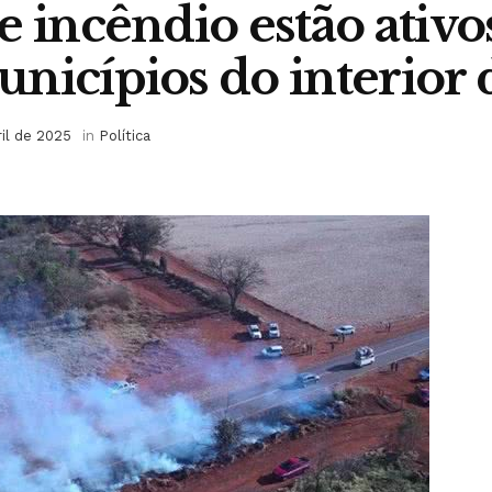
e incêndio estão ativ
nicípios do interior 
ril de 2025
in
Política