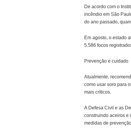
De acordo com o Instit
incêndio em São Paulo
do ano passado, quand
Em agosto, o estado a
5.586 focos registrad
Prevenção e cuidado
Atualmente, recomenda
como usar soro para os 
mais críticos.
A Defesa Civil e as D
construindo aceiros e
medidas de prevenção