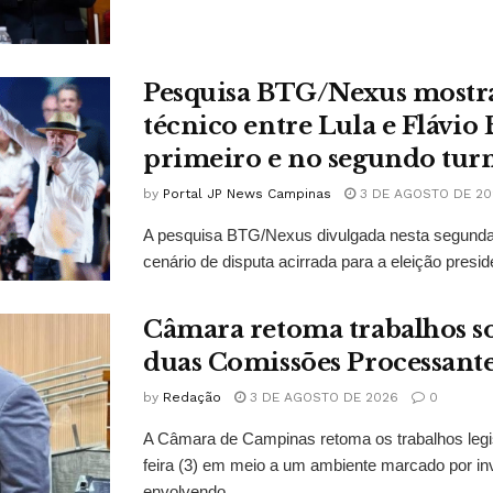
Pesquisa BTG/Nexus mostr
técnico entre Lula e Flávio
primeiro e no segundo tur
by
Portal JP News Campinas
3 DE AGOSTO DE 20
A pesquisa BTG/Nexus divulgada nesta segunda-
cenário de disputa acirrada para a eleição presid
Câmara retoma trabalhos so
duas Comissões Processant
by
Redação
3 DE AGOSTO DE 2026
0
A Câmara de Campinas retoma os trabalhos legi
feira (3) em meio a um ambiente marcado por in
envolvendo...