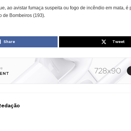
que, ao avistar fumaça suspeita ou fogo de incêndio em mata, é 
o de Bombeiros (193).
Share
Tweet
Redação