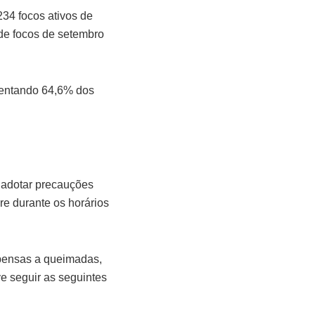
234 focos ativos de
 de focos de setembro
esentando 64,6% dos
 adotar precauções
vre durante os horários
opensas a queimadas,
e seguir as seguintes