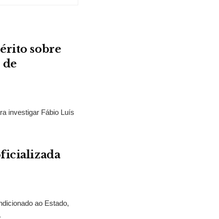
érito sobre
 de
ra investigar Fábio Luís
ficializada
ndicionado ao Estado,
.