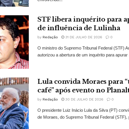
STF libera inquérito para a
de influência de Lulinha
by
Redação
31 DE JULHO DE 2026
0
O ministro do Supremo Tribunal Federal (STF)
autorizou a abertura de um inquérito para apurar s
Lula convida Moraes para 
café” após evento no Planal
by
Redação
30 DE JULHO DE 2026
0
O presidente Luiz Inácio Lula da Silva (PT) conv
de Moraes, do Supremo Tribunal Federal (STF), 