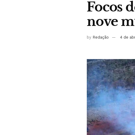
Focos d
nove mu
by
Redação
4 de ab