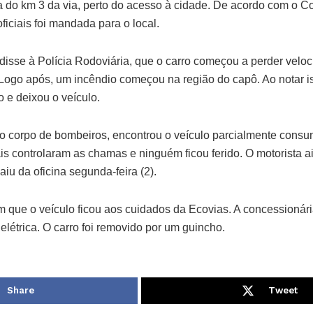
ra do km 3 da via, perto do acesso à cidade. De acordo com o 
ficiais foi mandada para o local.
disse à Polícia Rodoviária, que o carro começou a perder velo
 Logo após, um incêndio começou na região do capô. Ao notar is
 e deixou o veículo.
o corpo de bombeiros, encontrou o veículo parcialmente consu
is controlaram as chamas e ninguém ficou ferido. O motorista a
aiu da oficina segunda-feira (2).
 que o veículo ficou aos cuidados da Ecovias. A concessionári
elétrica. O carro foi removido por um guincho.
Share
Tweet