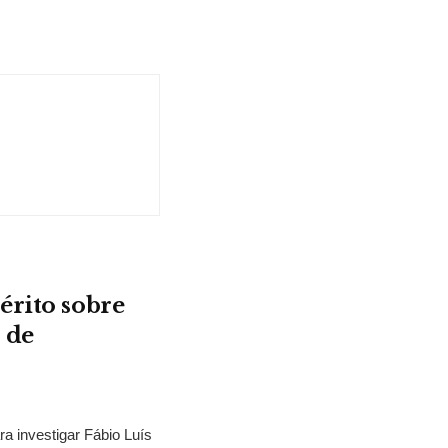
érito sobre
 de
ra investigar Fábio Luís