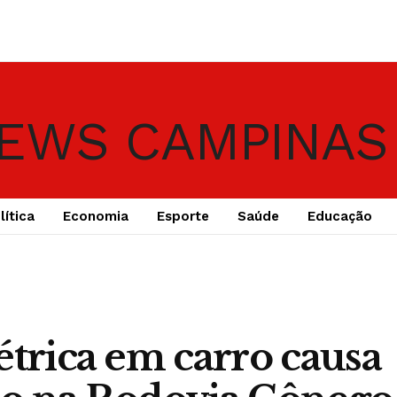
lítica
Economia
Esporte
Saúde
Educação
étrica em carro causa