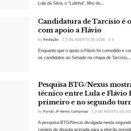
Lula da Silva, o “Lulinha”, filho do...
Candidatura de Tarcísio é o
com apoio a Flávio
by
Redação
3 DE AGOSTO DE 2026
0
Enquanto que o apoio a Flávio foi comedido e co
os candidatos ao Senado na chapa de Tarcísio,..
Pesquisa BTG/Nexus mostr
técnico entre Lula e Flávio
primeiro e no segundo tur
by
Portal JP News Campinas
3 DE AGOSTO DE 20
A pesquisa BTG/Nexus divulgada nesta segunda-
cenário de disputa acirrada para a eleição presid