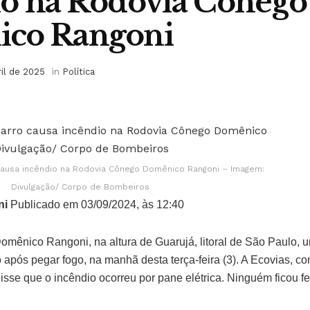
io na Rodovia Cônego
co Rangoni
ril de 2025
in
Política
causa incêndio na Rodovia Cônego Domênico Rangoni – Imagem:
Divulgação/ Corpo de Bombeiros
ni
Publicado em 03/09/2024, às 12:40
ênico Rangoni, na altura de Guarujá, litoral de São Paulo, u
 após pegar fogo, na manhã desta terça-feira (3). A Ecovias, c
isse que o incêndio ocorreu por pane elétrica. Ninguém ficou fe