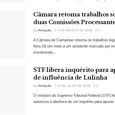
Câmara retoma trabalhos so
duas Comissões Processant
by
Redação
3 DE AGOSTO DE 2026
0
A Câmara de Campinas retoma os trabalhos legi
feira (3) em meio a um ambiente marcado por in
envolvendo...
STF libera inquérito para a
de influência de Lulinha
by
Redação
31 DE JULHO DE 2026
0
O ministro do Supremo Tribunal Federal (STF)
autorizou a abertura de um inquérito para apurar s