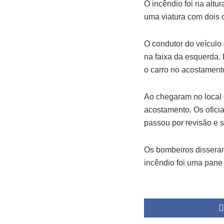
O incêndio foi na altu
uma viatura com dois o
O condutor do veículo 
na faixa da esquerda.
o carro no acostamento
Ao chegaram no local 
acostamento. Os oficia
passou por revisão e s
Os bombeiros disseram
incêndio foi uma pane 