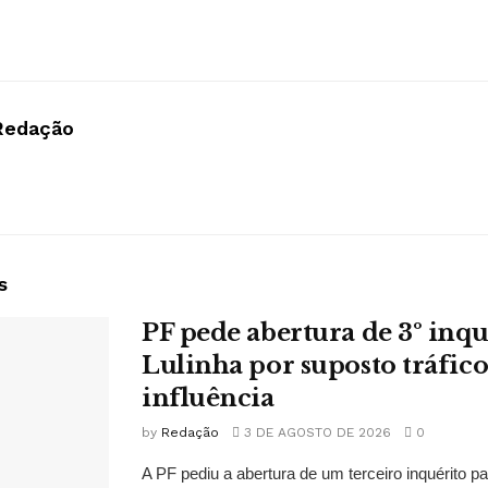
Redação
s
PF pede abertura de 3º inqu
Lulinha por suposto tráfico
influência
by
Redação
3 DE AGOSTO DE 2026
0
A PF pediu a abertura de um terceiro inquérito pa