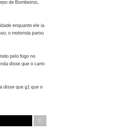
Corpo de Bombeiros,
cidade enquanto ele ia
so, o motorista parou
mido pelo fogo no
inda disse que o carro
a disse que g1 que o