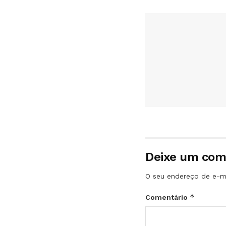
Deixe um com
O seu endereço de e-ma
*
Comentário