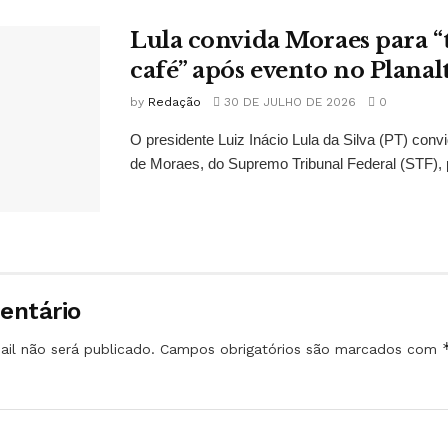
Lula convida Moraes para 
café” após evento no Planal
by
Redação
30 DE JULHO DE 2026
0
O presidente Luiz Inácio Lula da Silva (PT) conv
de Moraes, do Supremo Tribunal Federal (STF), 
entário
il não será publicado.
Campos obrigatórios são marcados com