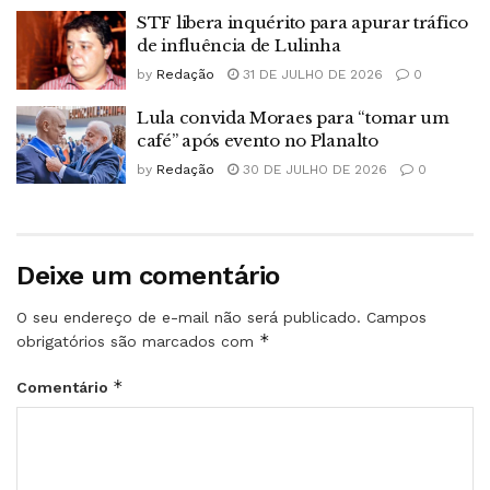
STF libera inquérito para apurar tráfico
de influência de Lulinha
by
Redação
31 DE JULHO DE 2026
0
Lula convida Moraes para “tomar um
café” após evento no Planalto
by
Redação
30 DE JULHO DE 2026
0
Deixe um comentário
O seu endereço de e-mail não será publicado.
Campos
*
obrigatórios são marcados com
*
Comentário