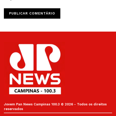
Jovem Pan News Campinas 100.3 © 2026 - Todos os direitos
reservados