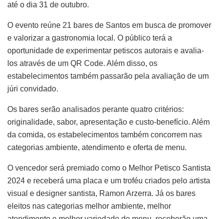
até o dia 31 de outubro.
O evento reúne 21 bares de Santos em busca de promover
e valorizar a gastronomia local. O público terá a
oportunidade de experimentar petiscos autorais e avalia-
los através de um QR Code. Além disso, os
estabelecimentos também passarão pela avaliação de um
júri convidado.
Os bares serão analisados perante quatro critérios:
originalidade, sabor, apresentação e custo-benefício. Além
da comida, os estabelecimentos também concorrem nas
categorias ambiente, atendimento e oferta de menu.
O vencedor será premiado como o Melhor Petisco Santista
2024 e receberá uma placa e um troféu criados pelo artista
visual e designer santista, Ramon Arzerra. Já os bares
eleitos nas categorias melhor ambiente, melhor
atendimento e melhor variedade de menu, receberão uma