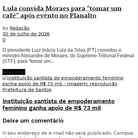
Lula convida Moraes para “tomar um
café” após evento no Planalto
by
Redação
30 de julho de 2026
0
O presidente Luiz Inácio Lula da Silva (PT) convidou o
ministro Alexandre de Moraes, do Supremo Tribunal Federal
(STF), para “tomar um...
Next Post
Instituição santista de empoderamento
feminino ganha apoio de R$ 73 mil
Deixe um comentário
O seu endereço de e-mail não será publicado.
Campos