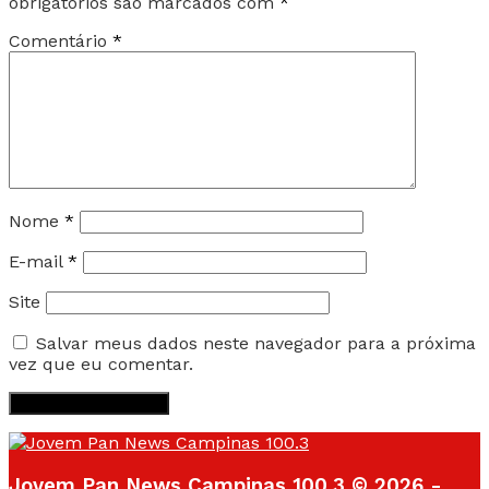
obrigatórios são marcados com
*
Comentário
*
Nome
*
E-mail
*
Site
Salvar meus dados neste navegador para a próxima
vez que eu comentar.
Jovem Pan News Campinas 100.3 © 2026 -