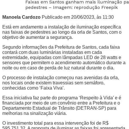
Faixas em Santos ganham mais iluminação pa
pedestres – Imagem: reprodução Freepik
Manoela Cardozo
Publicado em 20/06/2023, às 11:30
Está em andamento a instalação de iluminação específica
nas faixas de pedestres ao longo da orla de Santos, com o
objetivo de aumentar a segurança.
Segundo informações da Prefeitura de Santos, cada faixa
contará com duas luminárias instaladas em cada
extremidade, equipadas com lâmpadas LED de 28 watts e
sensores que permitem o acendimento automático durante a
noite ou em caso de perda de luz natural durante o dia.
O processo de instalação começou nas avenidas da orla,
nos locais onde existem travessias sem semáforo,
conhecidas como ‘Faixa Viva’.
Essa iniciativa faz parte do programa ‘Respeito à Vida’ e é
financiada por meio de um convênio entre a Prefeitura e o
Departamento Estadual de Trânsito (DETRAN-SP) para
melhorias na sinalização viária.
O investimento total para essa intervenção foi de R$
595.751,32. A proposta de iluminar as faixas foi apresentada