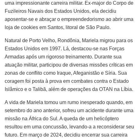
uma impressionante carreira militar. Ex-major do Corpo de
Fuzileiros Navais dos Estados Unidos, ela decidiu
aposentar-se e abraçar o empreendedorismo ao abrir uma
loja de cookies em Santos, litoral de São Paulo.
Natural de Porto Velho, Rondônia, Mariela migrou para os
Estados Unidos em 1997. Lá, destacou-se nas Forças
Armadas após um rigoroso treinamento. Durante sua
atuação militar, participou de diversas missões críticas em
zonas de conflito como Iraque, Afeganistão e Síria. Sua
coragem foi posta à prova em combates contra o Estado
Islâmico e o Talibã, além de operações da OTAN na Líbia.
A vida de Mariela tomou um rumo inesperado quando, em
setembro do ano anterior, sofreu um acidente durante uma
missão na África do Sul. A queda de um helicóptero
resultou em uma concussão, levando-a a reconsiderar seu
futuro. Em março de 2024, decidiu encerrar sua carreira