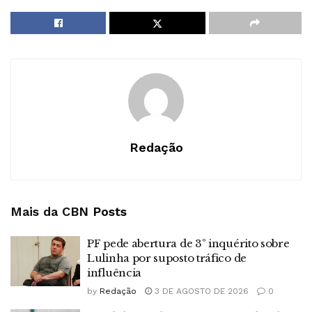
Redação
Mais da CBN
Posts
PF pede abertura de 3º inquérito sobre
Lulinha por suposto tráfico de
influência
by
Redação
3 DE AGOSTO DE 2026
0