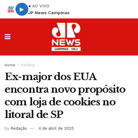
● AO VIVO
▶
JP News Campinas
Home
Política
Ex-major dos EUA
encontra novo propósito
com loja de cookies no
litoral de SP
by
Redação
4 de abril de 2025