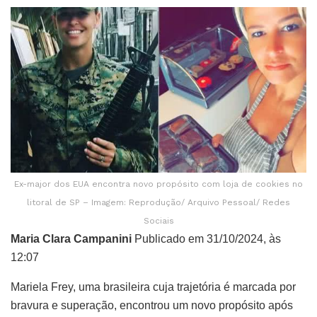
Ex-major dos EUA encontra novo propósito com loja de cookies no
litoral de SP – Imagem: Reprodução/ Arquivo Pessoal/ Redes
Sociais
Maria Clara Campanini
Publicado em 31/10/2024, às
12:07
Mariela Frey, uma brasileira cuja trajetória é marcada por
bravura e superação, encontrou um novo propósito após